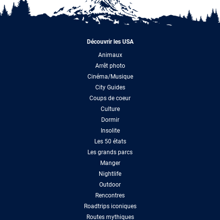
Découvrir les USA
Animaux
Arrêt photo
Cinéma/Musique
City Guides
Coups de coeur
Culture
Dormir
Insolite
Les 50 états
Les grands parcs
Manger
Nightlife
Outdoor
Rencontres
Roadtrips iconiques
Routes mythiques