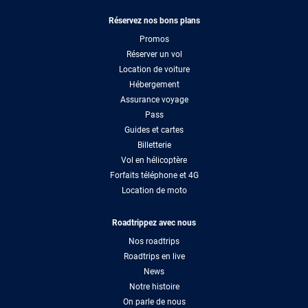
Réservez nos bons plans
Promos
Réserver un vol
Location de voiture
Hébergement
Assurance voyage
Pass
Guides et cartes
Billetterie
Vol en hélicoptère
Forfaits téléphone et 4G
Location de moto
Roadtrippez avec nous
Nos roadtrips
Roadtrips en live
News
Notre histoire
On parle de nous