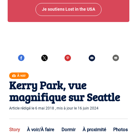
Je soutiens Lost in the USA
À voir
Kerry Park, vue
magnifique sur Seattle
Article rédigé le 6 mai 2018 , mis à jour le 16 juin 2024
Story
À voir/À faire
Dormir
À proximité
Photos