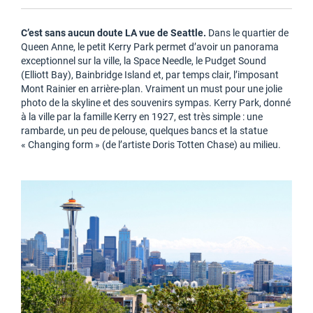
C’est sans aucun doute LA vue de Seattle.
Dans le quartier de
Queen Anne, le petit Kerry Park permet d’avoir un panorama
exceptionnel sur la ville, la Space Needle, le Pudget Sound
(Elliott Bay), Bainbridge Island et, par temps clair, l’imposant
Mont Rainier en arrière-plan. Vraiment un must pour une jolie
photo de la skyline et des souvenirs sympas. Kerry Park, donné
à la ville par la famille Kerry en 1927, est très simple : une
rambarde, un peu de pelouse, quelques bancs et la statue
« Changing form » (de l’artiste Doris Totten Chase) au milieu.