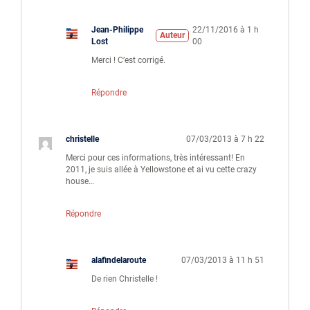
Jean-Philippe
22/11/2016 à 1 h
Auteur
Lost
00
Merci ! C’est corrigé.
Répondre
christelle
07/03/2013 à 7 h 22
Merci pour ces informations, très intéressant! En
2011, je suis allée à Yellowstone et ai vu cette crazy
house…
Répondre
alafindelaroute
07/03/2013 à 11 h 51
De rien Christelle !