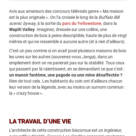
Avis aux amateurs des concours télévisés genre « Ma maison
est la plus originale ». On l’a croisée le long de la
Buffalo Bill
scenic byway
, à la sortie du
parc du Yellowstone
, dans la
Wapiti Valley
. Imaginez, dressée sur une colline, une
construction de bois à peine descriptible, haute de plus de vingt
mètres et qui ne ressemble à aucune autre (et à rien d’ailleurs).
C’est un peu comme si on avait posé plusieurs maisons de bois
les unes sur les autres (souvenez-vous
Jenga
), dans un
empilement dont on ne parierait pas sur la stabilité. Tous ceux
qui passent par là ralentissent, en se demandant ce que c’est :
un manoir fantôme, une pagode ou une mine désaffectée ?
Rien de tout cela. Les habitants du coin ont d’ailleurs chacun
leur version de la légende, avec au moins un surnom commun :
la « crazy house ».
LA TRAVAIL D’UNE VIE
L’architecte de cette construction biscornue est un ingénieur,