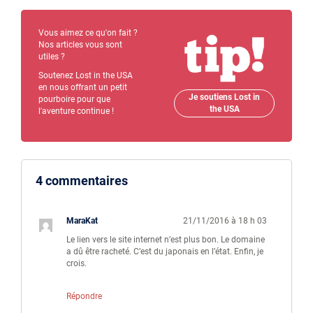
Vous aimez ce qu'on fait ?
Nos articles vous sont
utiles ?
Soutenez Lost in the USA
en nous offrant un petit
Je soutiens Lost in
pourboire pour que
the USA
l'aventure continue !
4 commentaires
MaraKat
21/11/2016 à 18 h 03
Le lien vers le site internet n’est plus bon. Le domaine
a dû être racheté. C’est du japonais en l’état. Enfin, je
crois.
Répondre