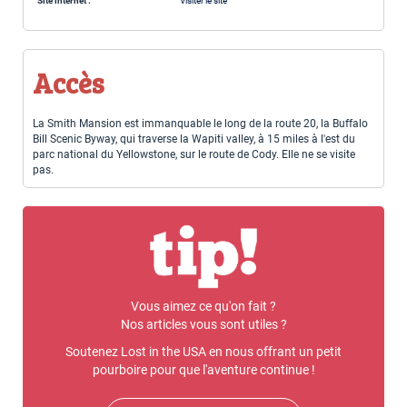
Site internet :
Visiter le site
Accès
La Smith Mansion est immanquable le long de la route 20, la Buffalo
Bill Scenic Byway, qui traverse la Wapiti valley, à 15 miles à l'est du
parc national du Yellowstone, sur le route de Cody. Elle ne se visite
pas.
Vous aimez ce qu'on fait ?
Nos articles vous sont utiles ?
Soutenez Lost in the USA en nous offrant un petit
pourboire pour que l'aventure continue !