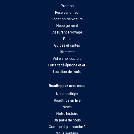
Promos
Réserver un vol
Location de voiture
Hébergement
Assurance voyage
Pass
Guides et cartes
Billetterie
Vol en hélicoptère
Forfaits téléphone et 4G
Location de moto
Roadtrippez avec nous
Nos roadtrips
Roadtrips en live
News
Notre histoire
On parle de nous
Comment ça marche ?
Nous soutenir