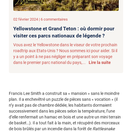
02 février 2024 | 6 commentaires
Yellowstone et Grand Teton : où dormir pour
visiter ces parcs nationaux de légende ?
Vous avez le Yellowstone dans le viseur de votre prochain
roadtrip aux Etats-Unis ? Nous sommes ici pour aider. Si il
y a un point à ne pas négliger en préparant son voyage
dans le premier parc national du pays,...
Lire la suite
Francis Lee Smith a construit sa « mansion » sans le moindre
plan. Il a enchevêtré un puzzle de pièces sans « vocation » (il
n’y avait pas de chambre dédiée, les habitants dormaient
successivement dans les pièces selon la température, l’une
d’elle renfermait un hamac en bois et une autre un mini terrain
de basket…). Il a tout fait à la main, et récupéré des morceaux
de bois brûlés par un incendie dans la forêt de
Rattlesnake