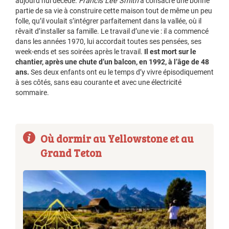
aujourd’hui décédé.
Francis Lee Smith
a consacré une bonne
partie de sa vie à construire cette maison tout de même un peu
folle, qu’il voulait s’intégrer parfaitement dans la vallée, où il
rêvait d’installer sa famille. Le travail d’une vie : il a commencé
dans les années 1970, lui accordait toutes ses pensées, ses
week-ends et ses soirées après le travail.
Il est mort sur le
chantier, après une chute d’un balcon, en 1992, à l’âge de 48
ans.
Ses deux enfants ont eu le temps d’y vivre épisodiquement
à ses côtés, sans eau courante et avec une électricité
sommaire.
Où dormir au Yellowstone et au
Grand Teton