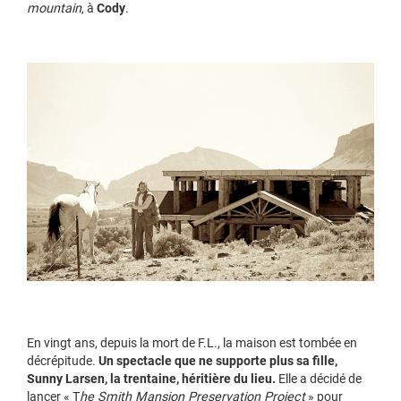
mountain
, à
Cody
.
En vingt ans, depuis la mort de F.L., la maison est tombée en
décrépitude.
Un spectacle que ne supporte plus sa fille,
Sunny Larsen, la trentaine, héritière du lieu.
Elle a décidé de
lancer « T
he Smith Mansion Preservation Project
» pour