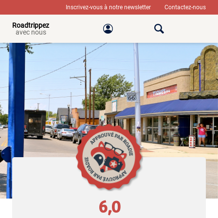
Inscrivez-vous à notre newsletter
Contactez-nous
Roadtrippez
avec nous
6,0