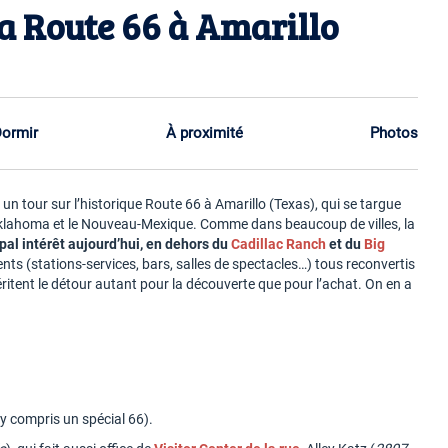
la Route 66 à Amarillo
ormir
À proximité
Photos
s un tour sur l’historique Route 66 à Amarillo (Texas), qui se targue
 l’Oklahoma et le Nouveau-Mexique. Comme dans beaucoup de villes, la
pal intérêt aujourd’hui, en dehors du
Cadillac Ranch
et du
Big
ents (stations-services, bars, salles de spectacles…) tous reconvertis
ritent le détour autant pour la découverte que pour l’achat. On en a
(y compris un spécial 66).