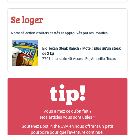
Se loger
Notre sélection d’hôtels, testés et approuvés par les Roadies.
Big Texan Steak Ranch / Motel : plus qu’un steak
de 2 kg
7701 Interstate 40 Access Rd, Amarillo, Texas
Vous aimez ce qu'on fait ?
Nos articles vous sont utiles ?
Soutenez Lost in the USA en nous offrant un petit
pourboire pour que l'aventure continue !