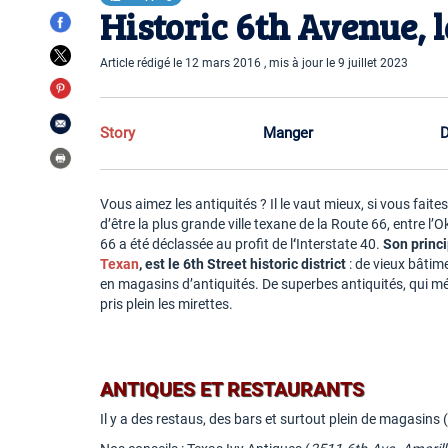
Historic 6th Avenue, 
Article rédigé le 12 mars 2016 , mis à jour le 9 juillet 2023
Story
Manger
D
Vous aimez les antiquités ? Il le vaut mieux, si vous faite
d’être la plus grande ville texane de la Route 66, entre
66 a été déclassée au profit de l
‘
Interstate 40.
Son princi
Texan
, est le 6th Street historic district
: de vieux bâtim
en magasins d’antiquités. De superbes antiquités, qui mé
pris plein les mirettes.
ANTIQUES ET RESTAURANTS
Il y a des restaus, des bars et surtout plein de magasins 