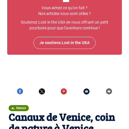
Vous aimez ce qu'on fait ?
Nos articles vous sont utiles ?
Soutenez Lost in the USA en nous offrant un petit
pourboire pour que l'aventure continue !
Je soutiens Lost in the USA
Nature
Canaux de Venice, coin
de nature à Venice