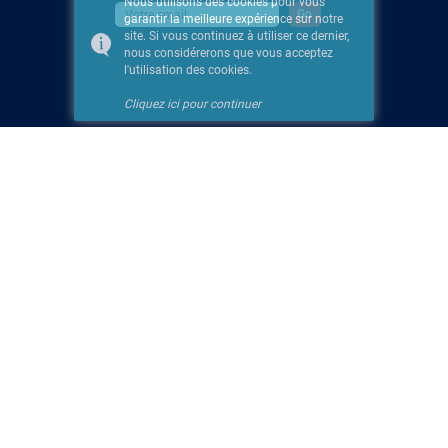
Nous utilisons des cookies pour vous
garantir la meilleure expérience sur notre
site. Si vous continuez à utiliser ce dernier,
nous considérerons que vous acceptez
l'utilisation des cookies.
Cliquez ici pour continuer