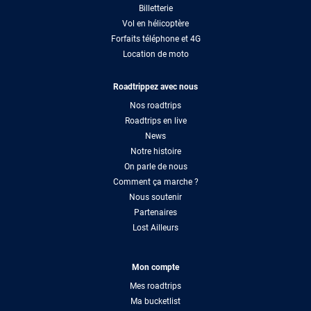
Billetterie
Vol en hélicoptère
Forfaits téléphone et 4G
Location de moto
Roadtrippez avec nous
Nos roadtrips
Roadtrips en live
News
Notre histoire
On parle de nous
Comment ça marche ?
Nous soutenir
Partenaires
Lost Ailleurs
Mon compte
Mes roadtrips
Ma bucketlist