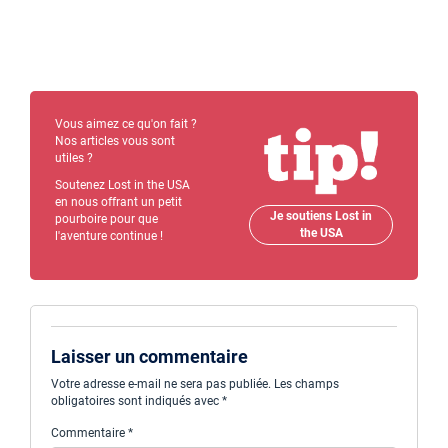
Vous aimez ce qu'on fait ?
Nos articles vous sont
utiles ?
Soutenez Lost in the USA
en nous offrant un petit
Je soutiens Lost in
pourboire pour que
the USA
l'aventure continue !
Laisser un commentaire
Votre adresse e-mail ne sera pas publiée.
Les champs
obligatoires sont indiqués avec
*
Commentaire
*