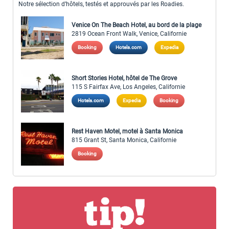
Notre sélection d’hôtels, testés et approuvés par les Roadies.
Venice On The Beach Hotel, au bord de la plage
2819 Ocean Front Walk, Venice, Californie
Booking
Hotels.com
Expedia
Short Stories Hotel, hôtel de The Grove
115 S Fairfax Ave, Los Angeles, Californie
Hotels.com
Expedia
Booking
Rest Haven Motel, motel à Santa Monica
815 Grant St, Santa Monica, Californie
Booking