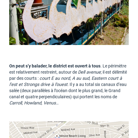
On peut s’y balader, le district est ouvert à tous
. Le périmètre
est relativement restreint, autour de
Dell avenue
; il est délimité
par des courts :
court E au nord, A au sud, Eastern court à
l’est et Strongs drive à l’ouest
. Il y a au total six canaux d’eau
salée (deux parallèles à l’océan dont le plus grand, le Grand
canal et quatre perpendiculaires) qui portent les noms de
Carroll, Howland, Venus
…