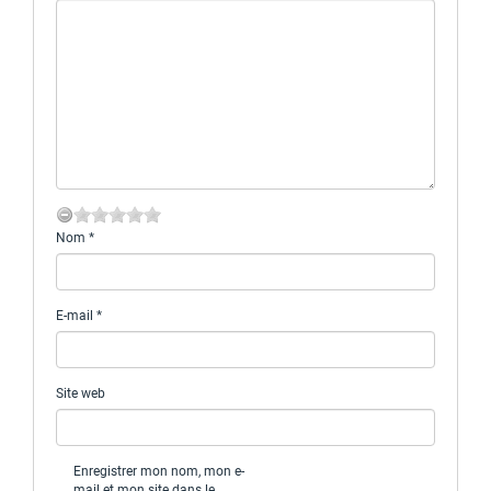
Nom
*
E-mail
*
Site web
Enregistrer mon nom, mon e-
mail et mon site dans le