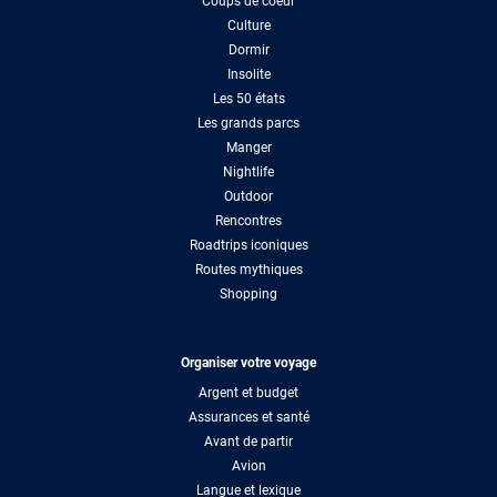
Coups de coeur
Culture
Dormir
Insolite
Les 50 états
Les grands parcs
Manger
Nightlife
Outdoor
Rencontres
Roadtrips iconiques
Routes mythiques
Shopping
Organiser votre voyage
Argent et budget
Assurances et santé
Avant de partir
Avion
Langue et lexique