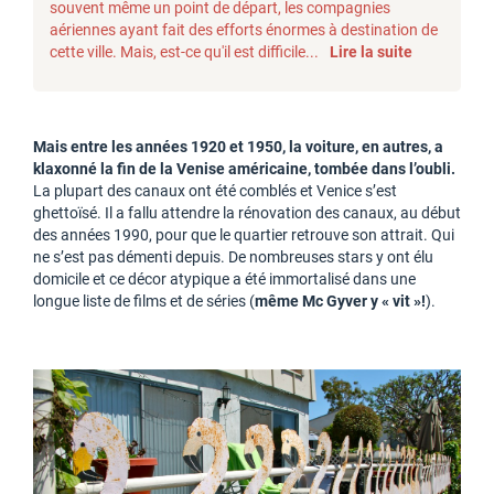
souvent même un point de départ, les compagnies
aériennes ayant fait des efforts énormes à destination de
cette ville. Mais, est-ce qu'il est difficile...
Lire la suite
Mais entre les années 1920 et 1950, la voiture, en autres, a
klaxonné la fin de la Venise américaine, tombée dans l’oubli.
La plupart des canaux ont été comblés et Venice s’est
ghettoïsé. Il a fallu attendre la rénovation des canaux, au début
des années 1990, pour que le quartier retrouve son attrait. Qui
ne s’est pas démenti depuis. De nombreuses stars y ont élu
domicile et ce décor atypique a été immortalisé dans une
longue liste de films et de séries (
même Mc Gyver y « vit »!
).