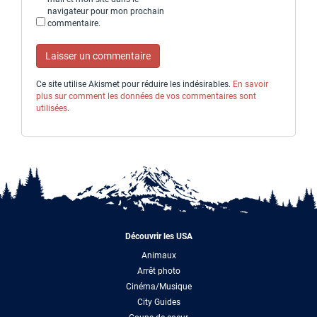
navigateur pour mon prochain
commentaire.
Ce site utilise Akismet pour réduire les indésirables.
En savoir
plus sur comment les données de vos commentaires sont
utilisées
.
Découvrir les USA
Animaux
Arrêt photo
Cinéma/Musique
City Guides