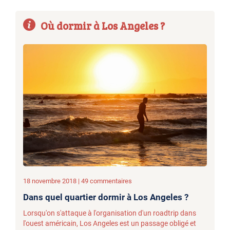
Où dormir à Los Angeles ?
18 novembre 2018 | 49 commentaires
Dans quel quartier dormir à Los Angeles ?
Lorsqu'on s'attaque à l'organisation d'un roadtrip dans
l'ouest américain, Los Angeles est un passage obligé et