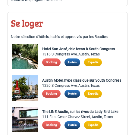
Se loger
Notre sélection d’hôtels, testés et approuvés par les Roadies.
Hotel San José, chic texan à South Congress
1316 S Congress Ave, Austin, Texas
Booking
Hotels
Expedia
Austin Motel, hype classique sur South Congress
1220 S Congress Ave, Austin, Texas
Booking
Hotels
Expedia
The LINE Austin, sur les rives du Lady Bird Lake
111 East Cesar Chavez Street, Austin, Texas
Booking
Hotels
Expedia