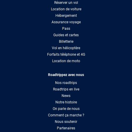
Réserver un vol
Location de voiture
Hébergement
Assurance voyage
Pass
Guides et cartes
Billetterie
Vol en hélicoptère
Forfaits téléphone et 4G
Location de moto
Roadtrippez avec nous
Nos roadtrips
Roadtrips en live
News
Notre histoire
On parle de nous
Comment ça marche ?
Nous soutenir
Partenaires