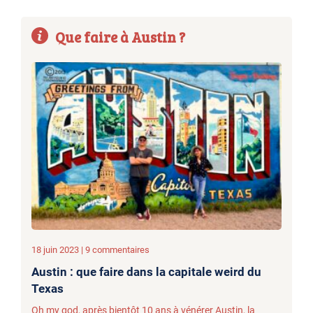
Que faire à Austin ?
18 juin 2023 | 9 commentaires
Austin : que faire dans la capitale weird du
Texas
Oh my god, après bientôt 10 ans à vénérer Austin, la