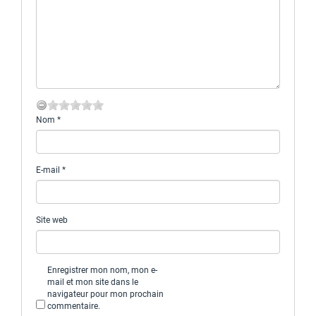
Nom
*
E-mail
*
Site web
Enregistrer mon nom, mon e-
mail et mon site dans le
navigateur pour mon prochain
commentaire.