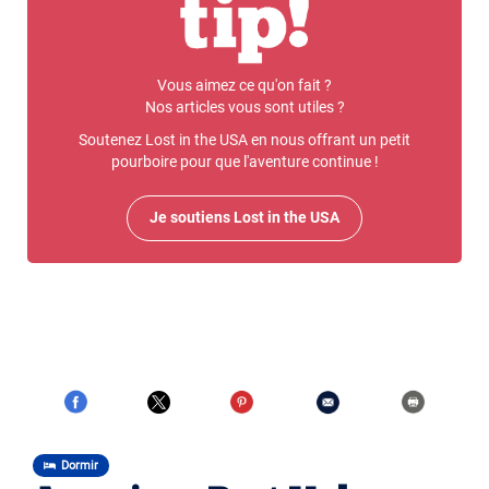
Vous aimez ce qu'on fait ?
Nos articles vous sont utiles ?
Soutenez Lost in the USA en nous offrant un petit
pourboire pour que l'aventure continue !
Je soutiens Lost in the USA
Dormir