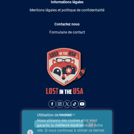
Informations légales
Mentions légales et politique de confidentialité
Contactez nous
Formulaire de contact
Newsletter
Utilisation de cookies
Nous utilisons des cookies pour vous
garantir la meilleure expérience sur notre
site. Si vous continuez à utiliser ce dernier,