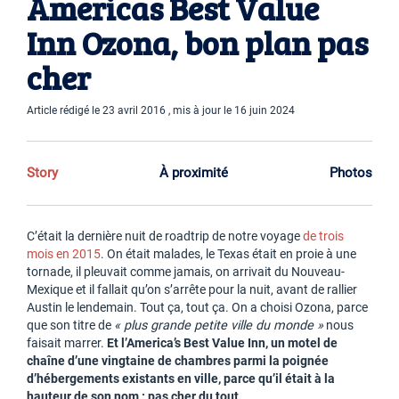
Americas Best Value
Inn Ozona, bon plan pas
cher
Article rédigé le 23 avril 2016 , mis à jour le 16 juin 2024
Story
À proximité
Photos
C’était la dernière nuit de roadtrip de notre voyage
de trois
mois en 2015
. On était malades, le Texas était en proie à une
tornade, il pleuvait comme jamais, on arrivait du Nouveau-
Mexique et il fallait qu’on s’arrête pour la nuit, avant de rallier
Austin le lendemain. Tout ça, tout ça. On a choisi Ozona, parce
que son titre de
« plus grande petite ville du monde »
nous
faisait marrer.
Et l’America’s Best Value Inn, un motel de
chaîne d’une vingtaine de chambres parmi la poignée
d’hébergements existants en ville, parce qu’il était à la
hauteur de son nom : pas cher du tout.