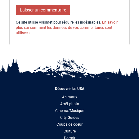
Ce site utilise Akismet pour réduire les indésirables.
En savoir
plus sur comment les données de vos commentaires sont
utilisées
.
Découvrir les USA
Animaux
Arrêt photo
Cinéma/Musique
City Guides
Coups de coeur
Culture
Dormir