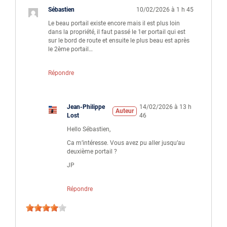
Sébastien
10/02/2026 à 1 h 45
Le beau portail existe encore mais il est plus loin
dans la propriété, il faut passé le 1er portail qui est
sur le bord de route et ensuite le plus beau est après
le 2ème portail…
Répondre
Jean-Philippe
14/02/2026 à 13 h
Auteur
Lost
46
Hello Sébastien,
Ca m’intéresse. Vous avez pu aller jusqu’au
deuxième portail ?
JP
Répondre