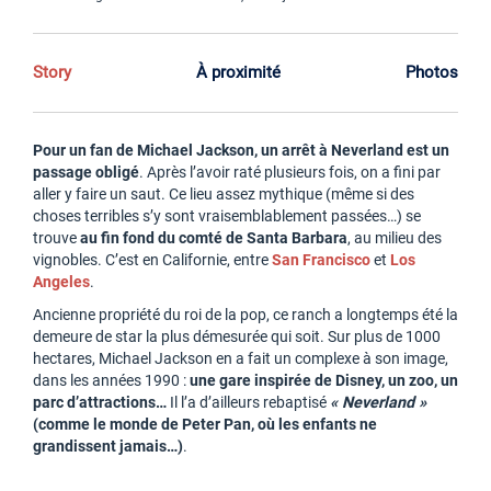
Story
À proximité
Photos
Pour un fan de Michael Jackson, un arrêt à Neverland est un
passage obligé
. Après l’avoir raté plusieurs fois, on a fini par
aller y faire un saut. Ce lieu assez mythique (même si des
choses terribles s’y sont vraisemblablement passées…) se
trouve
au fin fond du comté de Santa Barbara
, au milieu des
vignobles. C’est en Californie, entre
San Francisco
et
Los
Angeles
.
Ancienne propriété du roi de la pop, ce ranch a longtemps été la
demeure de star la plus démesurée qui soit. Sur plus de 1000
hectares, Michael Jackson en a fait un complexe à son image,
dans les années 1990 :
une gare inspirée de Disney, un zoo, un
parc d’attractions…
Il l’a d’ailleurs rebaptisé
« Neverland »
(comme le monde de Peter Pan, où les enfants ne
grandissent jamais…)
.