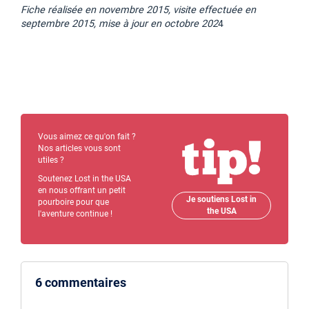
Fiche réalisée en novembre 2015, visite effectuée en
septembre 2015, mise à jour en octobre 202
4
Vous aimez ce qu'on fait ?
Nos articles vous sont
utiles ?
Soutenez Lost in the USA
en nous offrant un petit
Je soutiens Lost in
pourboire pour que
the USA
l'aventure continue !
6 commentaires