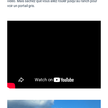
vidéo. Mais sachez que vous allez rouler jusqu’au ranch pour
voir un portail gris.