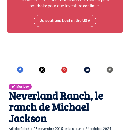
Soutenez Lost in the USA en nous offrant un petit
pourboire pour que l'aventure continue !
Je soutiens Lost in the USA
Musique
Neverland Ranch, le
ranch de Michael
Jackson
Article rédigé le 25 novembre 2015 , mis à jour le 24 octobre 2024