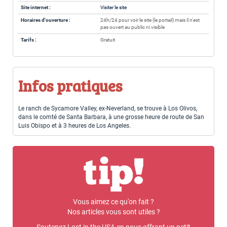
Site internet :
Visiter le site
Horaires d'ouverture :
24h/24 pour voir le site (le portail) mais il n'est
pas ouvert au public ni visible
Tarifs :
Gratuit
Infos pratiques
Le ranch de Sycamore Valley, ex-Neverland, se trouve à Los Olivos,
dans le comté de Santa Barbara, à une grosse heure de route de San
Luis Obispo et à 3 heures de Los Angeles.
Vous aimez ce qu'on fait ?
Nos articles vous sont utiles ?