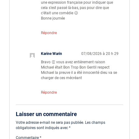
une expression française pour indiquer que
cela s’est passé là-bas, pas pour dire que
c’était une comédie 😉
Bonne journée
Répondre
Karine Warin
07/08/2026 à 20 h 29
Bravo 👏 vous avez entièrement raison
Michael était Bon Trop Bon Gentil respect
Michael la preuve il a été innocenté dieu va se
charger de ces mécréant
Répondre
Laisser un commentaire
Votre adresse e-mail ne sera pas publiée.
Les champs
obligatoires sont indiqués avec
*
Commentaire
*