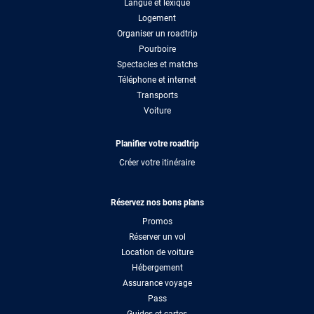
Langue et lexique
Logement
Organiser un roadtrip
Pourboire
Spectacles et matchs
Téléphone et internet
Transports
Voiture
Planifier votre roadtrip
Créer votre itinéraire
Réservez nos bons plans
Promos
Réserver un vol
Location de voiture
Hébergement
Assurance voyage
Pass
Guides et cartes