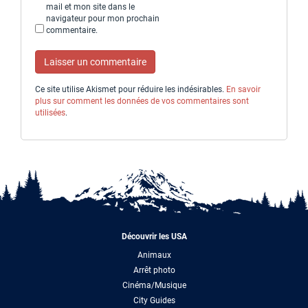
mail et mon site dans le
navigateur pour mon prochain
commentaire.
Ce site utilise Akismet pour réduire les indésirables.
En savoir
plus sur comment les données de vos commentaires sont
utilisées
.
Découvrir les USA
Animaux
Arrêt photo
Cinéma/Musique
City Guides