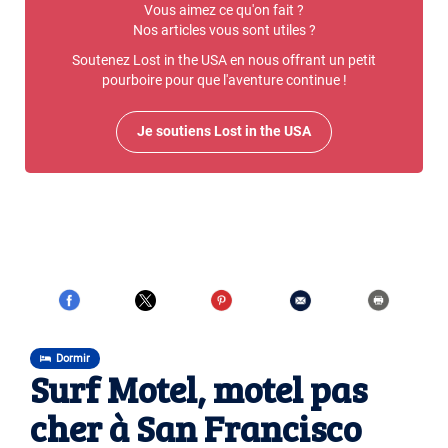
Vous aimez ce qu'on fait ?
Nos articles vous sont utiles ?
Soutenez Lost in the USA en nous offrant un petit
pourboire pour que l'aventure continue !
Je soutiens Lost in the USA
Dormir
Surf Motel, motel pas
cher à San Francisco