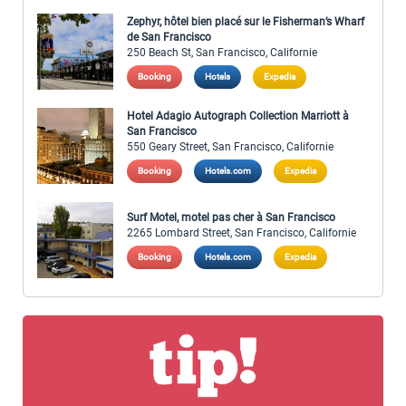
Zephyr, hôtel bien placé sur le Fisherman’s Wharf
de San Francisco
250 Beach St, San Francisco, Californie
Booking
Hotels
Expedia
Hotel Adagio Autograph Collection Marriott à
San Francisco
550 Geary Street, San Francisco, Californie
Booking
Hotels.com
Expedia
Surf Motel, motel pas cher à San Francisco
2265 Lombard Street, San Francisco, Californie
Booking
Hotels.com
Expedia