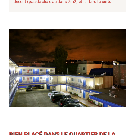
décent (pas de clic-clac dans 7m2) et...
Lire la suite
BIEN PLACÉ DANS LE QUARTIER DE LA