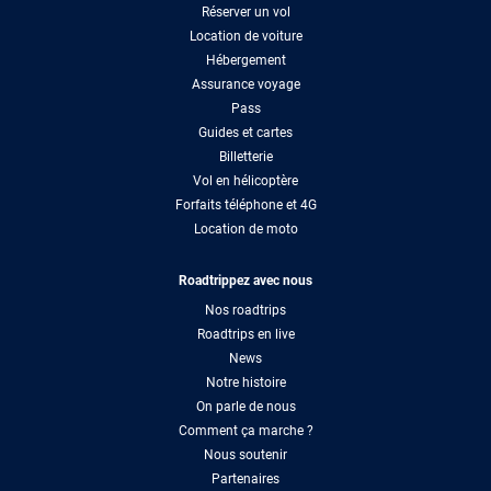
Réserver un vol
Location de voiture
Hébergement
Assurance voyage
Pass
Guides et cartes
Billetterie
Vol en hélicoptère
Forfaits téléphone et 4G
Location de moto
Roadtrippez avec nous
Nos roadtrips
Roadtrips en live
News
Notre histoire
On parle de nous
Comment ça marche ?
Nous soutenir
Partenaires