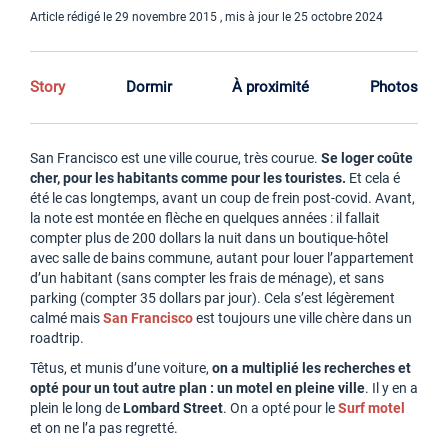
Article rédigé le 29 novembre 2015 , mis à jour le 25 octobre 2024
Story
Dormir
À proximité
Photos
San Francisco est une ville courue, très courue.
Se loger coûte
cher, pour les habitants comme pour les touristes.
Et cela é
été le cas longtemps, avant un coup de frein post-covid. Avant,
la note est montée en flèche en quelques années : il fallait
compter plus de 200 dollars la nuit dans un boutique-hôtel
avec salle de bains commune, autant pour louer l’appartement
d’un habitant (sans compter les frais de ménage), et sans
parking (compter 35 dollars par jour). Cela s’est légèrement
calmé mais
San Francisco
est toujours une ville chère dans un
roadtrip.
Têtus, et munis d’une voiture,
on a multiplié les recherches et
opté pour un tout autre plan : un motel en pleine ville
. Il y en a
plein le long de
Lombard Street
. On a opté pour le
Surf motel
et on ne l’a pas regretté.