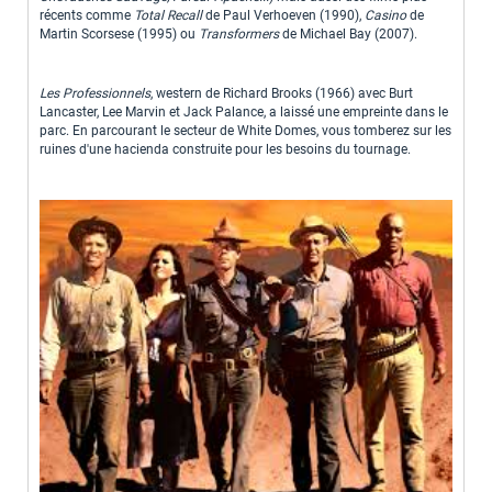
récents comme
Total Recall
de Paul Verhoeven (1990),
Casino
de
Martin Scorsese (1995) ou
Transformers
de Michael Bay (2007).
Les Professionnels
, western de Richard Brooks (1966) avec Burt
Lancaster, Lee Marvin et Jack Palance, a laissé une empreinte dans le
parc. En parcourant le secteur de White Domes, vous tomberez sur les
ruines d'une hacienda construite pour les besoins du tournage.