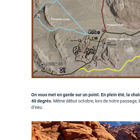
On vous met en garde sur un point. En plein été, la ch
40 degrés.
Même début octobre, lors de notre passage, il
d’eau.