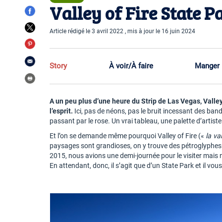
Valley of Fire State Pa
Article rédigé le 3 avril 2022 , mis à jour le 16 juin 2024
Story
À voir/À faire
Manger
A un peu plus d’une heure du Strip de Las Vegas, Valley
l’esprit.
Ici, pas de néons, pas le bruit incessant des ba
passant par le rose. Un vrai tableau, une palette d’artiste
Et l’on se demande même pourquoi Valley of Fire («
la va
paysages sont grandioses, on y trouve des pétroglyphes e
2015, nous avions une demi-journée pour le visiter mais 
En attendant, donc, il s’agit que d’un State Park et il vous