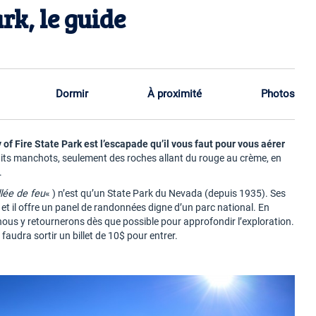
rk, le guide
Dormir
À proximité
Photos
 of Fire State Park est l’escapade qu’il vous faut pour vous aérer
ndits manchots, seulement des roches allant du rouge au crème, en
.
llée de feu
« ) n’est qu’un State Park du Nevada (depuis 1935). Ses
t il offre un panel de randonnées digne d’un parc national. En
nous y retournerons dès que possible pour approfondir l’exploration.
 faudra sortir un billet de 10$ pour entrer.