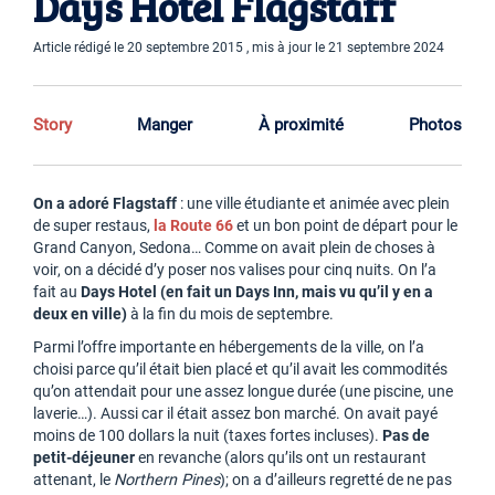
Days Hotel Flagstaff
Article rédigé le 20 septembre 2015 , mis à jour le 21 septembre 2024
Story
Manger
À proximité
Photos
On a adoré Flagstaff
: une ville étudiante et animée avec plein
de super restaus,
la Route 66
et un bon point de départ pour le
Grand Canyon, Sedona… Comme on avait plein de choses à
voir, on a décidé d’y poser nos valises pour cinq nuits. On l’a
fait au
Days Hotel (en fait un Days Inn, mais vu qu’il y en a
deux en ville)
à la fin du mois de septembre.
Parmi l’offre importante en hébergements de la ville, on l’a
choisi parce qu’il était bien placé et qu’il avait les commodités
qu’on attendait pour une assez longue durée (une piscine, une
laverie…). Aussi car il était assez bon marché. On avait payé
moins de 100 dollars la nuit (taxes fortes incluses).
Pas de
petit-déjeuner
en revanche (alors qu’ils ont un restaurant
attenant, le
Northern Pines
); on a d’ailleurs regretté de ne pas