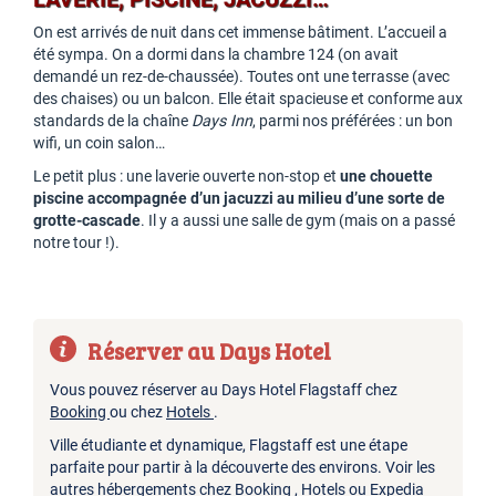
On est arrivés de nuit dans cet immense bâtiment. L’accueil a
été sympa. On a dormi dans la chambre 124 (on avait
demandé un rez-de-chaussée). Toutes ont une terrasse (avec
des chaises) ou un balcon. Elle était spacieuse et conforme aux
standards de la chaîne
Days Inn
, parmi nos préférées : un bon
wifi, un coin salon…
Le petit plus : une laverie ouverte non-stop et
une chouette
piscine accompagnée d’un jacuzzi au milieu d’une sorte de
grotte-cascade
. Il y a aussi une salle de gym (mais on a passé
notre tour !).
Réserver au Days Hotel
Vous pouvez réserver au Days Hotel Flagstaff chez
Booking
ou chez
Hotels
.
Ville étudiante et dynamique, Flagstaff est une étape
parfaite pour partir à la découverte des environs. Voir les
autres hébergements chez
Booking
,
Hotels
ou
Expedia