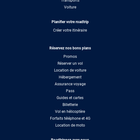
Transports
Voiture
Planifier votre roadtrip
Créer votre itinéraire
Réservez nos bons plans
Promos
Réserver un vol
Location de voiture
Hébergement
Assurance voyage
Pass
Guides et cartes
Billetterie
Vol en hélicoptère
Forfaits téléphone et 4G
Location de moto
Roadtrippez avec nous