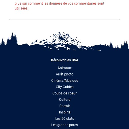
plus sur comment les données de vos commentaires sont
utilisées
.
Découvrir les USA
Animaux
Arrêt photo
Cinéma/Musique
City Guides
Coups de coeur
Culture
Dormir
Insolite
Les 50 états
Les grands parcs