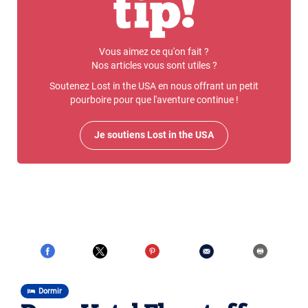
Vous aimez ce qu'on fait ?
Nos articles vous sont utiles ?
Soutenez Lost in the USA en nous offrant un petit
pourboire pour que l'aventure continue !
Je soutiens Lost in the USA
Dormir