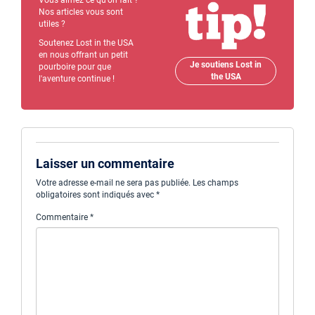
Nos articles vous sont
utiles ?
Soutenez Lost in the USA
en nous offrant un petit
Je soutiens Lost in
pourboire pour que
the USA
l'aventure continue !
Laisser un commentaire
Votre adresse e-mail ne sera pas publiée.
Les champs
obligatoires sont indiqués avec
*
Commentaire
*