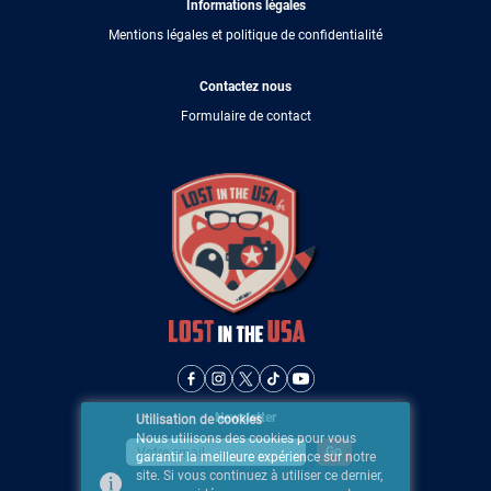
Informations légales
Mentions légales et politique de confidentialité
Contactez nous
Formulaire de contact
Newsletter
Utilisation de cookies
Nous utilisons des cookies pour vous
garantir la meilleure expérience sur notre
site. Si vous continuez à utiliser ce dernier,