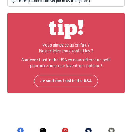
également possible d'arriver par la 89 (Panguitch).
Vous aimez ce qu'on fait ?
Nos articles vous sont utiles ?
Soutenez Lost in the USA en nous offrant un petit
pourboire pour que l'aventure continue !
Je soutiens Lost in the USA