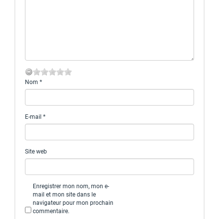
Nom
*
E-mail
*
Site web
Enregistrer mon nom, mon e-
mail et mon site dans le
navigateur pour mon prochain
commentaire.