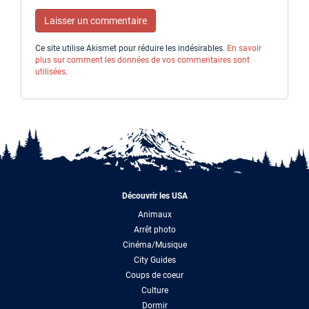
Ce site utilise Akismet pour réduire les indésirables.
En savoir
plus sur comment les données de vos commentaires sont
utilisées
.
Découvrir les USA
Animaux
Arrêt photo
Cinéma/Musique
City Guides
Coups de coeur
Culture
Dormir