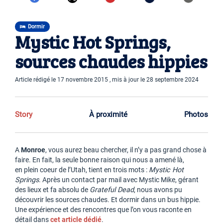
Dormir
Mystic Hot Springs,
sources chaudes hippies
Article rédigé le 17 novembre 2015 , mis à jour le 28 septembre 2024
Story
À proximité
Photos
A
Monroe
, vous aurez beau chercher, il n’y a pas grand chose à
faire. En fait, la seule bonne raison qui nous a amené là,
en plein coeur de l’Utah, tient en trois mots :
Mystic Hot
Springs
. Après un contact par mail avec Mystic Mike, gérant
des lieux et fa absolu de
Grateful Dead
, nous avons pu
découvrir les sources chaudes. Et dormir dans un bus hippie.
Une expérience et des rencontres que l’on vous raconte en
détail dans
cet article dédié
.