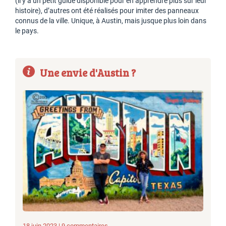
(il y a un petit guide disponible pour en apprendre plus sur leur
histoire), d’autres ont été réalisés pour imiter des panneaux
connus de la ville. Unique, à Austin, mais jusque plus loin dans
le pays.
Une envie d'Austin ?
18 juin 2023 | 9 commentaires