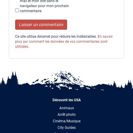
mail et mon site dans le
navigateur pour mon prochain
commentaire.
Ce site utilise Akismet pour réduire les indésirables.
En savoir
plus sur comment les données de vos commentaires sont
utilisées
.
Découvrir les USA
Animaux
Arrêt photo
Cinéma/Musique
City Guides