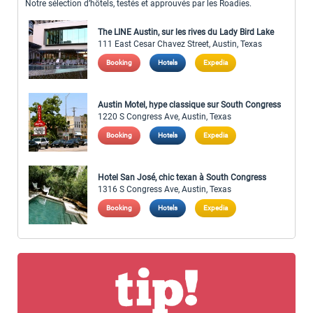
Notre sélection d’hôtels, testés et approuvés par les Roadies.
The LINE Austin, sur les rives du Lady Bird Lake
111 East Cesar Chavez Street, Austin, Texas
Booking
Hotels
Expedia
Austin Motel, hype classique sur South Congress
1220 S Congress Ave, Austin, Texas
Booking
Hotels
Expedia
Hotel San José, chic texan à South Congress
1316 S Congress Ave, Austin, Texas
Booking
Hotels
Expedia