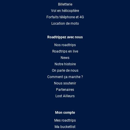
Billetterie
Vol en hélicoptère
Forfaits téléphone et 4G
Location de moto
Roadtrippez avec nous
Nos roadtrips
Roadtrips en live
News
Notre histoire
On parle de nous
Comment ça marche ?
Nous soutenir
Partenaires
Lost Ailleurs
Mon compte
Mes roadtrips
Ma bucketlist