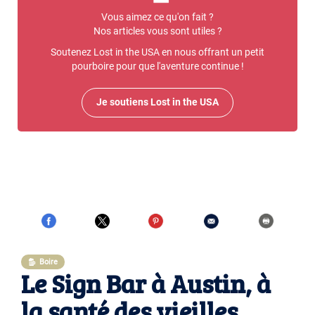
Vous aimez ce qu'on fait ?
Nos articles vous sont utiles ?
Soutenez Lost in the USA en nous offrant un petit
pourboire pour que l'aventure continue !
Je soutiens Lost in the USA
Boire
Le Sign Bar à Austin, à
la santé des vieilles