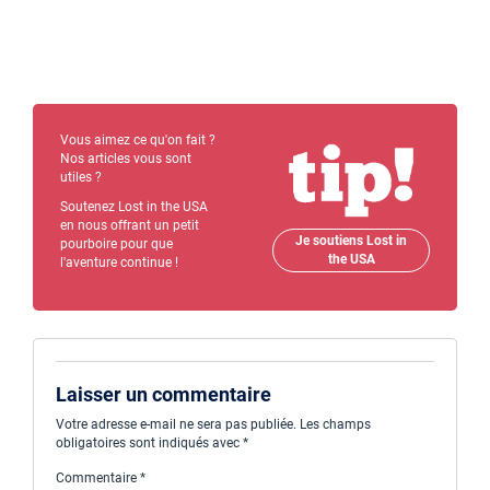
Vous aimez ce qu'on fait ?
Nos articles vous sont
utiles ?
Soutenez Lost in the USA
en nous offrant un petit
Je soutiens Lost in
pourboire pour que
the USA
l'aventure continue !
Laisser un commentaire
Votre adresse e-mail ne sera pas publiée.
Les champs
obligatoires sont indiqués avec
*
Commentaire
*