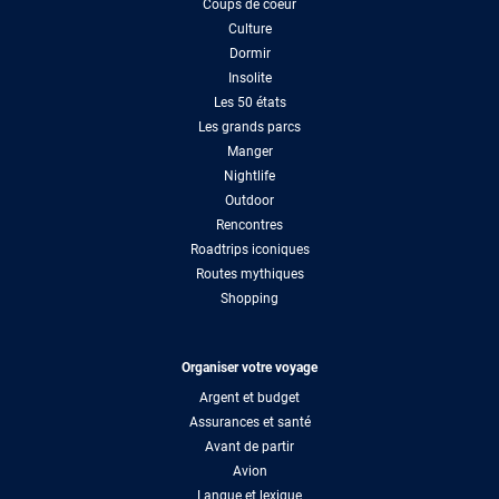
Coups de coeur
Culture
Dormir
Insolite
Les 50 états
Les grands parcs
Manger
Nightlife
Outdoor
Rencontres
Roadtrips iconiques
Routes mythiques
Shopping
Organiser votre voyage
Argent et budget
Assurances et santé
Avant de partir
Avion
Langue et lexique