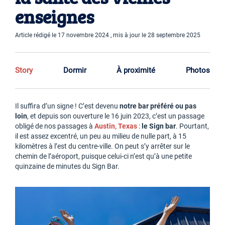
enseignes
Article rédigé le 17 novembre 2024 , mis à jour le 28 septembre 2025
Story
Dormir
À proximité
Photos
Il suffira d’un signe ! C’est devenu
notre bar préféré ou pas
loin
, et depuis son ouverture le 16 juin 2023, c’est un passage
obligé de nos passages à
Austin, Texas
:
le Sign bar
. Pourtant,
il est assez excentré, un peu au milieu de nulle part, à 15
kilomètres à l’est du centre-ville. On peut s’y arrêter sur le
chemin de l’aéroport, puisque celui-ci n’est qu’à une petite
quinzaine de minutes du Sign Bar.