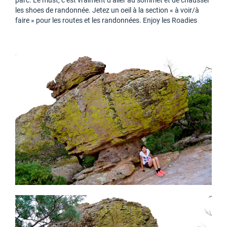
parc. Le must, c’est vraiment d’aller au sommet et de chausser
les shoes de randonnée. Jetez un oeil à la section « à voir/à
faire » pour les routes et les randonnées. Enjoy les Roadies