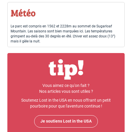
Météo
Le parc est compris en 1562 et 2228m au sommet de Sugarloaf
Mountain. Les saisons sont bien marquées ici. Les températures
grimpent au-delà des 30 degrés en été. L'hiver est assez doux (13°)
mais il gèle la nuit.
Vous aimez ce qu'on fait ?
Nos articles vous sont utiles ?
Soutenez Lost in the USA en nous offrant un petit
pourboire pour que l'aventure continue !
Je soutiens Lost in the USA