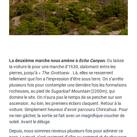
La deuxième marche nous amène à
Echo Canyon
.
Ou laisse
la voiture là pour une marche d’1h30, slalomant entre les
pierres, jusqu’à «
The Grottoes
« . Là, elles se resserrent
tellement que l’on a l’impression d’être sous terre. On s’arrête
plusieurs fois pour contempler une dernière fois les formations
rocheuses, au pied de
Sugarloaf Mountain
(2200m), qui
domine le site. On n’aura pas le temps de se pencher sur son
ascension. Au loin, les premiers éclairs claquent. Retour à la
voiture. Simplement heureux d’avoir parcouru Chiricahua.
Pour
ne rien gâcher, la sortie se fait avec un magnifique coucher de
soleil. Avant le déluge.
Depuis, nous sommes revenus plusieurs fois pour admirer ce