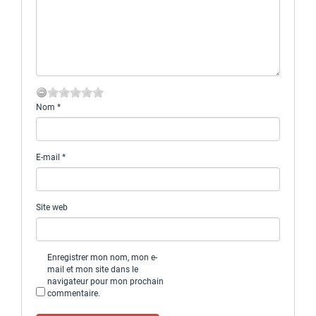
Nom
*
E-mail
*
Site web
Enregistrer mon nom, mon e-
mail et mon site dans le
navigateur pour mon prochain
commentaire.