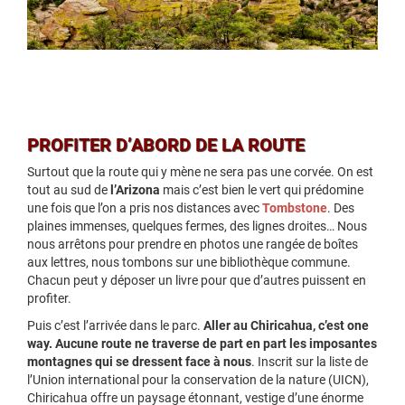
PROFITER D’ABORD DE LA ROUTE
Surtout que la route qui y mène ne sera pas une corvée. On est
tout au sud de
l’Arizona
mais c’est bien le vert qui prédomine
une fois que l’on a pris nos distances avec
Tombstone
. Des
plaines immenses, quelques fermes, des lignes droites… Nous
nous arrêtons pour prendre en photos une rangée de boîtes
aux lettres, nous tombons sur une bibliothèque commune.
Chacun peut y déposer un livre pour que d’autres puissent en
profiter.
Puis c’est l’arrivée dans le parc.
Aller au Chiricahua, c’est one
way. Aucune route ne traverse de part en part les imposantes
montagnes qui se dressent face à nous
. Inscrit sur la liste de
l’Union international pour la conservation de la nature (UICN),
Chiricahua offre un paysage étonnant, vestige d’une énorme