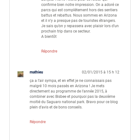
confirme bien notre impression. On a adoré ce
parcs qui est complètement hors des sentiers
battus et rebattus. Nous sommes en Arizona
et il n’y a presque pas de touristes étrangers.
Je sais qu’on y repassera avec plaisir lors d’un
prochain trip dans ce secteur.
A bientôt
Répondre
mathieu
02/01/2015 à 15 h 12
ça a l’air sympa, et en effet je ne connaissais pas
malgré 10 mois passés en Arizona ! Je mets
directement au programme de l’année 2015, à
combiner avec Bisbee et pourquoi pas la deuxième
moitié du Saguaro national park. Bravo pour ce blog
plein d’avis et de bons conseils.
Répondre