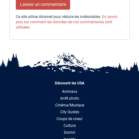
Ce site utilise Akismet pour réduire les indésirables.
En savoir
plus sur comment les données de vos commentaires sont
utilisées
.
Découvrir les USA
Animaux
Arrêt photo
Cinéma/Musique
City Guides
Coups de coeur
Culture
Dormir