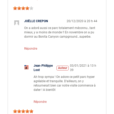
JOËLLE CREPON
20/12/2020 à 20 h 44
On a adoré aussi ce parc totalement méconnu…tant
mieux, y a moins de monde !! En novembre on a pu
dormir au Bonita Canyon campground…superbe.
Répondre
Jean-Philippe
03/01/2021 à 13 h
Auteur
Lost
39
Ah trop sympa ! On adore ce petit parc hyper
agréable et tranquille. D’ailleurs, on y
retournerait bien car notre visite commence à
dater ! A bientôt
Répondre