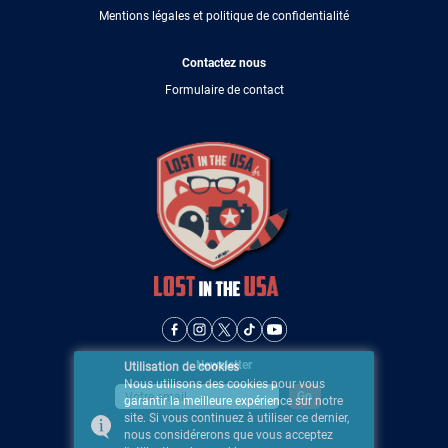
Mentions légales et politique de confidentialité
Contactez nous
Formulaire de contact
Newsletter
Utilisation de cookies
Nous utilisons des cookies pour vous
garantir la meilleure expérience sur notre
site. Si vous continuez à utiliser ce dernier,
nous considérerons que vous acceptez