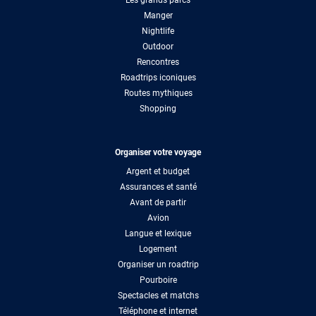
Les grands parcs
Manger
Nightlife
Outdoor
Rencontres
Roadtrips iconiques
Routes mythiques
Shopping
Organiser votre voyage
Argent et budget
Assurances et santé
Avant de partir
Avion
Langue et lexique
Logement
Organiser un roadtrip
Pourboire
Spectacles et matchs
Téléphone et internet