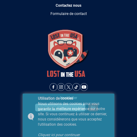
Contactez nous
Formulaire de contact
Newsletter
Utilisation de cookies
Nous utilisons des cookies pour vous
garantir la meilleure expérience sur notre
site. Si vous continuez à utiliser ce dernier,
nous considérerons que vous acceptez
l'utilisation des cookies.
Cliquez ici pour continuer