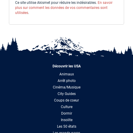
Ce site utilise Akismet pour réduire les indésirables.
En savoir
plus sur comment les données de vos commentaires sont
utilisées
.
Découvrir les USA
Animaux
Arrêt photo
Cinéma/Musique
City Guides
Coups de coeur
Culture
Dormir
Insolite
Les 50 états