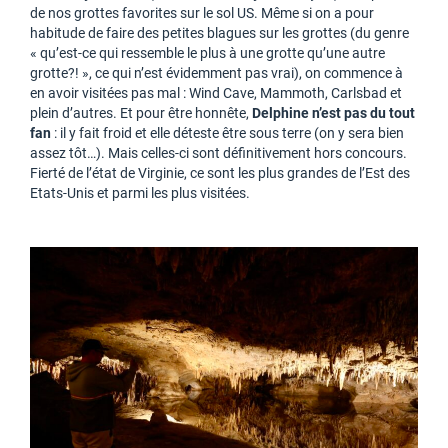
de nos grottes favorites sur le sol US. Même si on a pour
habitude de faire des petites blagues sur les grottes (du genre
« qu’est-ce qui ressemble le plus à une grotte qu’une autre
grotte?! », ce qui n’est évidemment pas vrai), on commence à
en avoir visitées pas mal : Wind Cave, Mammoth, Carlsbad et
plein d’autres. Et pour être honnête,
Delphine n’est pas du tout
fan
: il y fait froid et elle déteste être sous terre (on y sera bien
assez tôt…). Mais celles-ci sont définitivement hors concours.
Fierté de l’état de Virginie, ce sont les plus grandes de l’Est des
Etats-Unis et parmi les plus visitées.