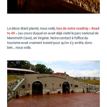
Le décor étant planté, nous voilà,
lors de notre roadtrip « Road
to 49 »
(au cours duquel on avait déjà visité le parc national de
Mammoth Cave), en Virginie. Notre contact à l’office du
tourisme avait vraiment insisté pour qu’on s’y arrête, donc
ben… nous voilà.