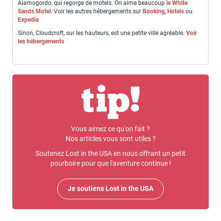
Alamogordo, qui regorge de motels. On aime beaucoup
le White
Sands Motel
. Voir les autres hébergements sur
Booking
,
Hotels
ou
Expedia
Sinon, Cloudcroft, sur les hauteurs, est une petite ville agréable.
Voir
les hébergements
Vous aimez ce qu'on fait ?
Nos articles vous sont utiles ?
Soutenez Lost in the USA en nous offrant un petit
pourboire pour que l'aventure continue !
Je soutiens Lost in the USA