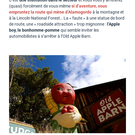
C’est
une institution dans le secteur
et vous vous y arrêterez
(quasi) forcément de vous-même
si d’aventure, vous
empruntez la route qui mène d’Alamogordo
à la montagne et
à la Lincoln National Forest… La « faute » à une statue de bord
de route, une « roadside attraction » trop mignonne :
l’Apple
boy, le bonhomme-pomme
qui semble inviter les
automobilistes à s’arrêter à l’Old Apple Barn.