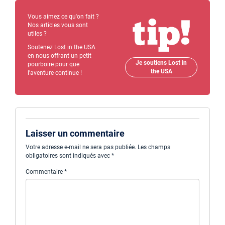
Vous aimez ce qu'on fait ?
Nos articles vous sont
utiles ?
Soutenez Lost in the USA
en nous offrant un petit
Je soutiens Lost in
pourboire pour que
the USA
l'aventure continue !
Laisser un commentaire
Votre adresse e-mail ne sera pas publiée.
Les champs
obligatoires sont indiqués avec
*
Commentaire
*