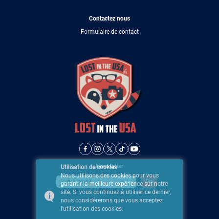
Contactez nous
Formulaire de contact
Newsletter
Utilisation de cookies
Nous utilisons des cookies pour vous
garantir la meilleure expérience sur notre
site. Si vous continuez à utiliser ce dernier,
nous considérerons que vous acceptez
l'utilisation des cookies.