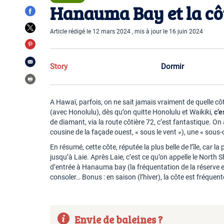
Hanauma Bay et la cô
Article rédigé le 12 mars 2024 , mis à jour le 16 juin 2024
Story
Dormir
A Hawaï, parfois, on ne sait jamais vraiment de quelle côte 
(avec Honolulu), dès qu’on quitte Honolulu et Waikiki,
c’e
de diamant, via la route côtière 72, c’est fantastique. On 
cousine de la façade ouest, « sous le vent »), une « sous
En résumé, cette côte, réputée la plus belle de l’île, ca
jusqu’à Laie. Après Laie, c’est ce qu’on appelle le North
d’entrée à Hanauma bay (la fréquentation de la réserve es
consoler… Bonus : en saison (l’hiver), la côte est fréquent
Envie de baleines ?