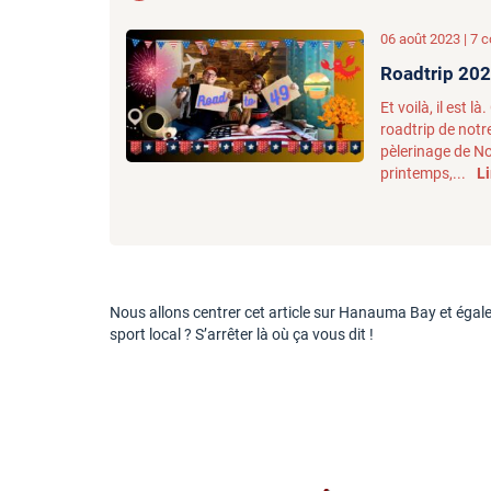
06 août 2023 | 7
Roadtrip 2023 
Et voilà, il est 
roadtrip de notr
pèlerinage de No
printemps,...
Li
Nous allons centrer cet article sur Hanauma Bay et égale
sport local ? S’arrêter là où ça vous dit !