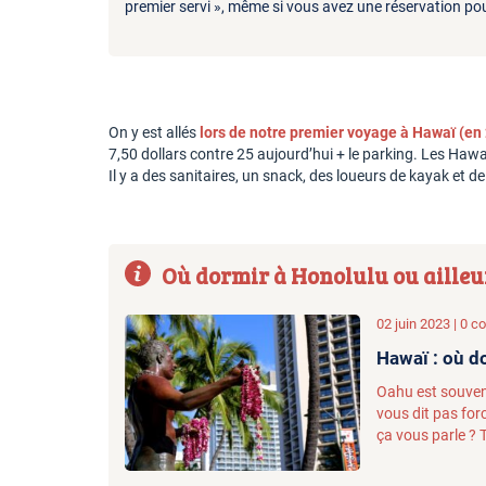
premier servi », même si vous avez une réservation pou
On y est allés
lors de notre premier voyage à Hawaï (en
7,50 dollars contre 25 aujourd’hui + le parking. Les Haw
Il y a des sanitaires, un snack, des loueurs de kayak et d
Où dormir à Honolulu ou ailleu
02 juin 2023 | 0 
Hawaï : où d
Oahu est souven
vous dit pas for
ça vous parle ? T