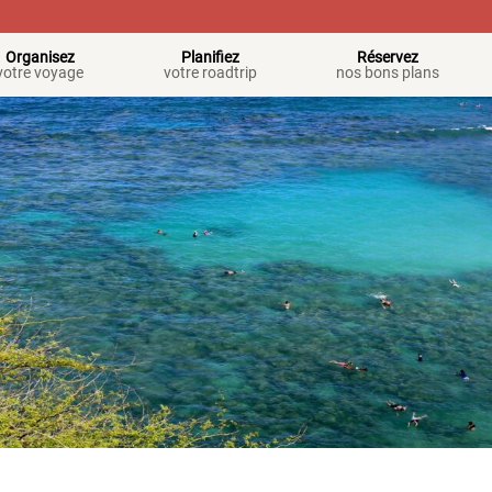
Organisez
Planifiez
Réservez
votre voyage
votre roadtrip
nos bons plans