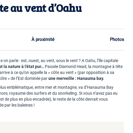
te au vent d’Oahu
À proximité
Photos
on parle : est, ouest, au vent, sous le vent ? A Oahu, l’île capitale
st la nature à l’état pur…
Passée Diamond Head, la montagne à tête
arrive à ce qu’on appelle la « côte au vent » (par opposition à sa
-côte » de l’Est dominée par
une merveille : Hanauma bay.
r la plus emblématique, entre mer et montagne, va d’Hanauma Bay
 Shore, royaume des surfers et du snorkeling. Si vous n’avez pas eu
t de plus en plus encadrée), le reste de la côte devrait vous
ée par les baleines !