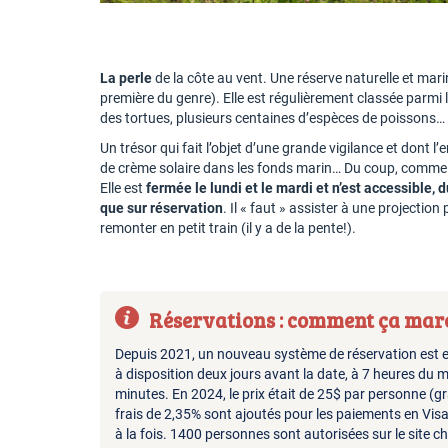
La perle
de la côte au vent. Une réserve naturelle et mar
première du genre). Elle est régulièrement classée parmi l
des tortues, plusieurs centaines d’espèces de poissons…
Un trésor qui fait l’objet d’une grande vigilance et dont l
de crème solaire dans les fonds marin… Du coup, comme 
Elle est
fermée le lundi et le mardi et n’est accessible
que sur réservation
. Il « faut » assister à une projecti
remonter en petit train (il y a de la pente!).
Réservations : comment ça mar
Depuis 2021, un nouveau système de réservation est e
à disposition deux jours avant la date, à 7 heures du m
minutes. En 2024, le prix était de 25$ par personne (gr
frais de 2,35% sont ajoutés pour les paiements en Vis
à la fois. 1400 personnes sont autorisées sur le site c