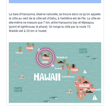
La baie d'Hanauma, réserve naturelle, se trouve dans ce qu'on appelle
la côte au vent de la côte est d'Oahu, à l'extrême est de l'île. La côte en
elle-même ne mesure que 7 km, entre Hanauma bay et Makapuu
(point et lighthouse, le phare). On longe la côte par la route 72.
Waikiki est à 20 km à l'ouest.