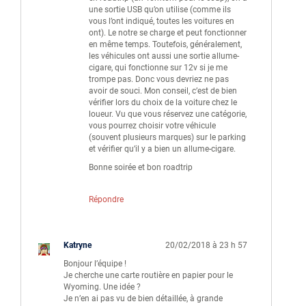
une sortie USB qu’on utilise (comme ils
vous l’ont indiqué, toutes les voitures en
ont). Le notre se charge et peut fonctionner
en même temps. Toutefois, généralement,
les véhicules ont aussi une sortie allume-
cigare, qui fonctionne sur 12v si je me
trompe pas. Donc vous devriez ne pas
avoir de souci. Mon conseil, c’est de bien
vérifier lors du choix de la voiture chez le
loueur. Vu que vous réservez une catégorie,
vous pourrez choisir votre véhicule
(souvent plusieurs marques) sur le parking
et vérifier qu’il y a bien un allume-cigare.
Bonne soirée et bon roadtrip
Répondre
Katryne
20/02/2018 à 23 h 57
Bonjour l’équipe !
Je cherche une carte routière en papier pour le
Wyoming. Une idée ?
Je n’en ai pas vu de bien détaillée, à grande