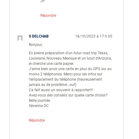
JP
Répondre
S DELCHAB
18/10/2023 à 17 h 05
Bonjour,
En pleine préparation d’un futur road trip Texas,
Louisiane, Nouveau Mexique et un bout d’Arizona,
je cherche une carte papier.
J’aime bien avoir une carte en plus du GPS sur au
moins 2 téléphones. Merci pour les infos sur
l’emplacement du téléphone (heureusement
jamais eu de problème…ouf)
Ca fait aussi un souvenir à rapporter!!!
Avez-vous des conseils sur quelle carte choisir?
Belle journée.
Sèverine DC
Répondre