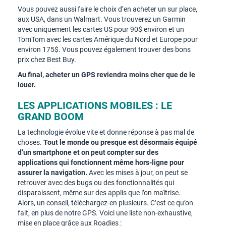
Vous pouvez aussi faire le choix d’en acheter un sur place,
aux USA, dans un Walmart. Vous trouverez un Garmin
avec uniquement les cartes US pour 90$ environ et un
TomTom avec les cartes Amérique du Nord et Europe pour
environ 175$. Vous pouvez également trouver des bons
prix chez Best Buy.
Au final, acheter un GPS reviendra moins cher que de le
louer.
LES APPLICATIONS MOBILES : LE
GRAND BOOM
La technologie évolue vite et donne réponse à pas mal de
choses.
Tout le monde ou presque est désormais équipé
d’un smartphone et on peut compter sur des
applications qui fonctionnent même hors-ligne pour
assurer la navigation.
Avec les mises à jour, on peut se
retrouver avec des bugs ou des fonctionnalités qui
disparaissent, même sur des applis que l’on maîtrise.
Alors, un conseil, téléchargez-en plusieurs. C’est ce qu’on
fait, en plus de notre GPS. Voici une liste non-exhaustive,
mise en place grâce aux Roadies :