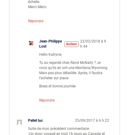
échelle.
Merci Merci
Répondre
Jean-Philippe
22/02/2018 à 9
Auteur
Lost
h 44
Hello Katryne,
Tu as regardé chez Rand McNally ? Je
crois qu’ils en ont une Montana/Wyoming.
Mais pas plus détaillée. Après, il faudra
l’acheter sur place.
Bises et bonne journée
Répondre
Pellet luc
25/09/2017 à 6 h 22
Suite de mon précédent commentaire:
J’ai donc voyagé en tout 16 jours au Canada et