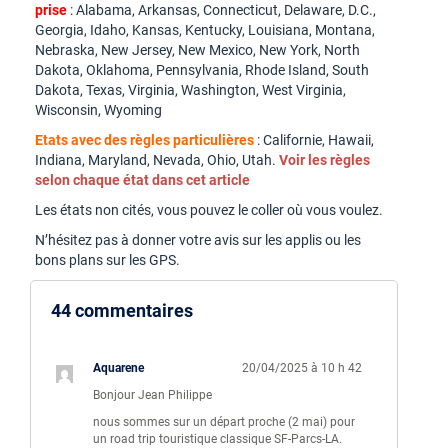
prise
: Alabama, Arkansas, Connecticut, Delaware, D.C.,
Georgia, Idaho, Kansas, Kentucky, Louisiana, Montana,
Nebraska, New Jersey, New Mexico, New York, North
Dakota, Oklahoma, Pennsylvania, Rhode Island, South
Dakota, Texas, Virginia, Washington, West Virginia,
Wisconsin, Wyoming
Etats avec des règles particulières
: Californie, Hawaii,
Indiana, Maryland, Nevada, Ohio, Utah.
Voir les règles
selon chaque état dans cet article
Les états non cités, vous pouvez le coller où vous voulez.
N’hésitez pas à donner votre avis sur les applis ou les
bons plans sur les GPS.
44 commentaires
Aquarene
20/04/2025 à 10 h 42
Bonjour Jean Philippe
nous sommes sur un départ proche (2 mai) pour
un road trip touristique classique SF-Parcs-LA.