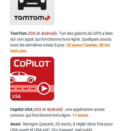
TomTom
(
iOS
et
Android
) : l’un des géants du GPS a bien
sûr son appli, qui fonctionne hors-ligne. Quelques soucis
avec les dernières mises à jour.
20 euros l’année, 50 les
trois ans
Copilot USA
(
iOS
et
Android
) : une application assez
connue, qui fonctionne hors-ligne.
11 euros
Aussi
: Navigon (payant, 33 euros, à régler deux fois pour
USA ouest et USA est), IGo (payant, mal noté)…