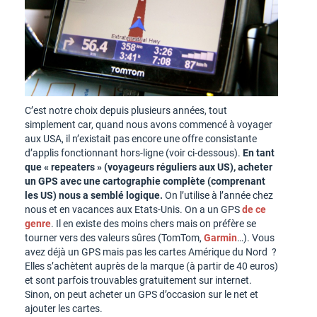
C’est notre choix depuis plusieurs années, tout
simplement car, quand nous avons commencé à voyager
aux USA, il n’existait pas encore une offre consistante
d’applis fonctionnant hors-ligne (voir ci-dessous).
En tant
que « repeaters » (voyageurs réguliers aux US), acheter
un GPS avec une cartographie complète (comprenant
les US) nous a semblé logique.
On l’utilise à l’année chez
nous et en vacances aux Etats-Unis. On a un GPS
de ce
genre
. Il en existe des moins chers mais on préfère se
tourner vers des valeurs sûres (TomTom,
Garmin
…). Vous
avez déjà un GPS mais pas les cartes Amérique du Nord ?
Elles s’achètent auprès de la marque (à partir de 40 euros)
et sont parfois trouvables gratuitement sur internet.
Sinon, on peut acheter un GPS d’occasion sur le net et
ajouter les cartes.