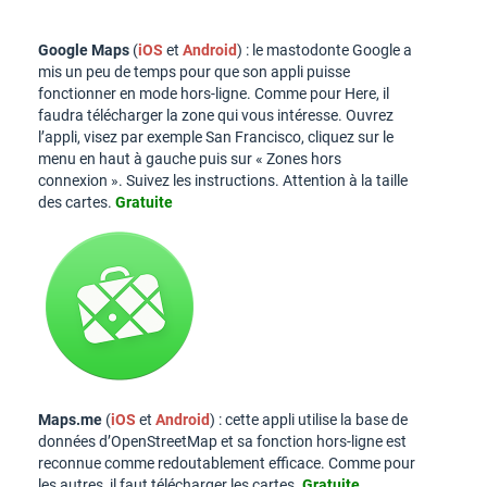
Google Maps
(
iOS
et
Android
) : le mastodonte Google a
mis un peu de temps pour que son appli puisse
fonctionner en mode hors-ligne. Comme pour Here, il
faudra télécharger la zone qui vous intéresse. Ouvrez
l’appli, visez par exemple San Francisco, cliquez sur le
menu en haut à gauche puis sur « Zones hors
connexion ». Suivez les instructions. Attention à la taille
des cartes.
Gratuite
Maps.me
(
iOS
et
Android
) : cette appli utilise la base de
données d’OpenStreetMap et sa fonction hors-ligne est
reconnue comme redoutablement efficace. Comme pour
les autres, il faut télécharger les cartes.
Gratuite