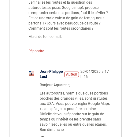
Je finalise les routes et la question des
autoroutes se pose. Google map’s propose
d’emprunter certaines portions, faut-il les éviter ?
Est-ce une vraie valeur de gain de temps, nous
partons 17 jours avec beaucoupe de route ?
Comment sont les routes secondaires ?
Merci de ton conseil.
Répondre
Jean-Philippe
20/04/2025 à 17
Auteur
Lost
h 26
Bonjour Aquarene,
Les autoroutes, hormis quelques portions
proches des grandes villes, sont gratuites
aux USA. Vous pouvez régler Google Maps
« sans péages » pour être certaine.
Difficile de vous répondre sur le gain de
temps ou l’intérêt de les prendre sans
savoir lesquelles ou entre quelles étapes.
Bon dimanche