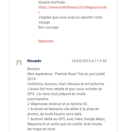
dizaine d’articles :
https://www.lostintheusa.fr/category/route
/
J’espère que vous avez pu reporter votre
voyage
Bon courage
Répondre
Riccardo
14/03/2019 à 11 h 39
Bonjour
Mon expérience : Premier Road Trip en juin/juillet
2018.
California, Arizona, Utah, Nevada et re-California.
J’avais fait mon rebelle et pas voulu acheter de
GPS. J’ai donc tout préparé en mode
psychopathe.
2 téléphones Android et un Iphone 5S.
1 Android de Madame vite dédié à la prise de
photos, de toute façons sans data.
1 Android dédié au GPS, avec Here, Google Maps,
Mapsme et un autre que j’ai oublié. Avec toutes
les maps en local.