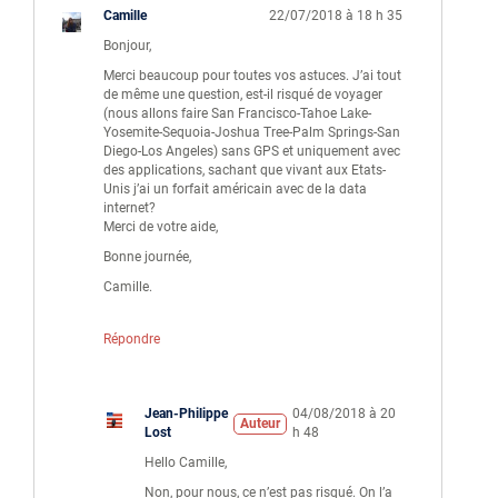
Camille
22/07/2018 à 18 h 35
Bonjour,
Merci beaucoup pour toutes vos astuces. J’ai tout
de même une question, est-il risqué de voyager
(nous allons faire San Francisco-Tahoe Lake-
Yosemite-Sequoia-Joshua Tree-Palm Springs-San
Diego-Los Angeles) sans GPS et uniquement avec
des applications, sachant que vivant aux Etats-
Unis j’ai un forfait américain avec de la data
internet?
Merci de votre aide,
Bonne journée,
Camille.
Répondre
Jean-Philippe
04/08/2018 à 20
Auteur
Lost
h 48
Hello Camille,
Non, pour nous, ce n’est pas risqué. On l’a