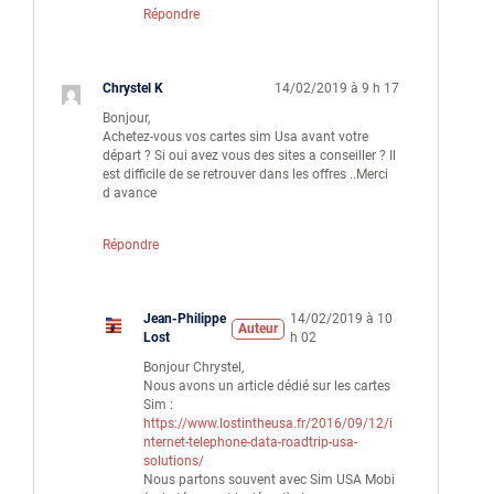
Répondre
Chrystel K
14/02/2019 à 9 h 17
Bonjour,
Achetez-vous vos cartes sim Usa avant votre
départ ? Si oui avez vous des sites a conseiller ? Il
est difficile de se retrouver dans les offres ..Merci
d avance
Répondre
Jean-Philippe
14/02/2019 à 10
Auteur
Lost
h 02
Bonjour Chrystel,
Nous avons un article dédié sur les cartes
Sim :
https://www.lostintheusa.fr/2016/09/12/i
nternet-telephone-data-roadtrip-usa-
solutions/
Nous partons souvent avec Sim USA Mobi