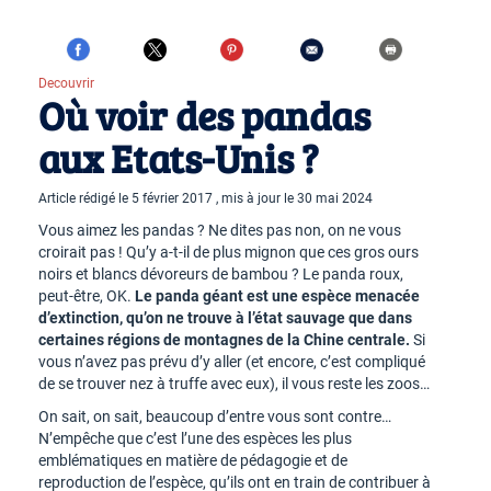
Decouvrir
Où voir des pandas
aux Etats-Unis ?
Article rédigé le 5 février 2017 , mis à jour le 30 mai 2024
Vous aimez les pandas ? Ne dites pas non, on ne vous
croirait pas ! Qu’y a-t-il de plus mignon que ces gros ours
noirs et blancs dévoreurs de bambou ? Le panda roux,
peut-être, OK.
Le panda géant est une espèce menacée
d’extinction, qu’on ne trouve à l’état sauvage que dans
certaines régions de montagnes de la Chine centrale.
Si
vous n’avez pas prévu d’y aller (et encore, c’est compliqué
de se trouver nez à truffe avec eux), il vous reste les zoos…
On sait, on sait, beaucoup d’entre vous sont contre…
N’empêche que c’est l’une des espèces les plus
emblématiques en matière de pédagogie et de
reproduction de l’espèce, qu’ils ont en train de contribuer à