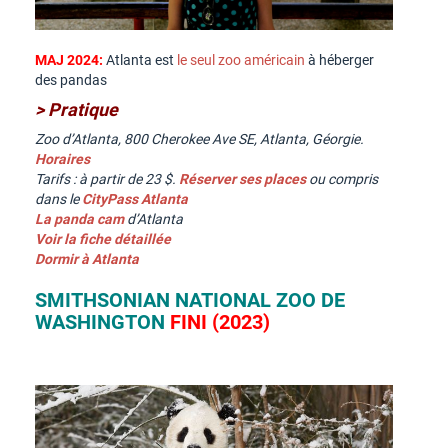
MAJ 2024:
Atlanta est
le seul zoo américain
à héberger
des pandas
> Pratique
Zoo d’Atlanta, 800 Cherokee Ave SE, Atlanta, Géorgie.
Horaires
Tarifs : à partir de 23 $.
Réserver ses places
ou compris
dans le
CityPass Atlanta
La panda cam
d’Atlanta
Voir la fiche détaillée
Dormir à Atlanta
SMITHSONIAN NATIONAL ZOO DE
WASHINGTON
FINI (2023)