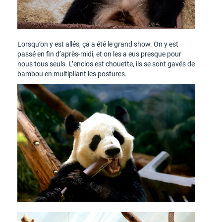
Lorsqu’on y est allés, ça a été le grand show. On y est
passé en fin d’après-midi, et on les a eus presque pour
nous tous seuls. L’enclos est chouette, ils se sont gavés de
bambou en multipliant les postures.