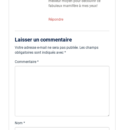
meilleur moyen pour découvrir ce
fabuleux mamifère à mes yeux!
Répondre
Laisser un commentaire
Votre adresse e-mail ne sera pas publiée.
Les champs
obligatoires sont indiqués avec
*
Commentaire
*
Nom
*