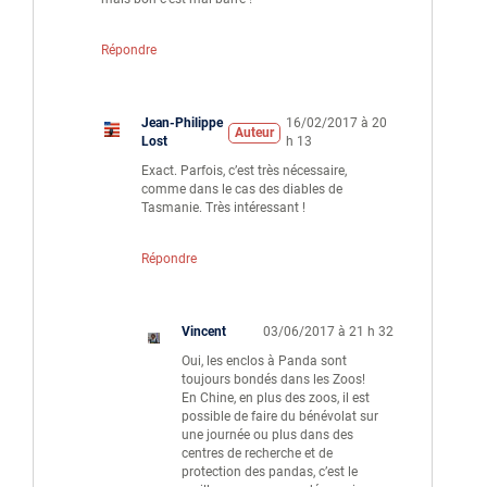
Répondre
Jean-Philippe
16/02/2017 à 20
Auteur
Lost
h 13
Exact. Parfois, c’est très nécessaire,
comme dans le cas des diables de
Tasmanie. Très intéressant !
Répondre
Vincent
03/06/2017 à 21 h 32
Oui, les enclos à Panda sont
toujours bondés dans les Zoos!
En Chine, en plus des zoos, il est
possible de faire du bénévolat sur
une journée ou plus dans des
centres de recherche et de
protection des pandas, c’est le