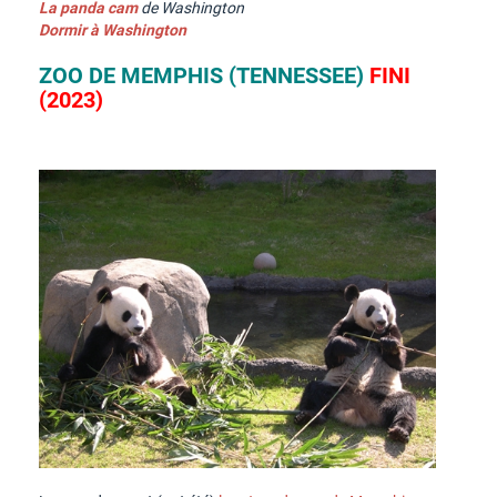
La panda cam
de Washington
Dormir à Washington
ZOO DE MEMPHIS (TENNESSEE)
FINI
(2023)