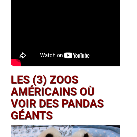
LES (3) ZOOS
AMÉRICAINS OÙ
VOIR DES PANDAS
GÉANTS