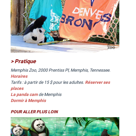
> Pratique
Memphis Zoo, 2000 Prentiss Pl, Memphis, Tennessee.
Horaires
Tarifs : à partir de 15 $ pour les adultes.
Réserver ses
places
La panda cam
de Memphis
Dormir à Memphis
POUR ALLER PLUS LOIN