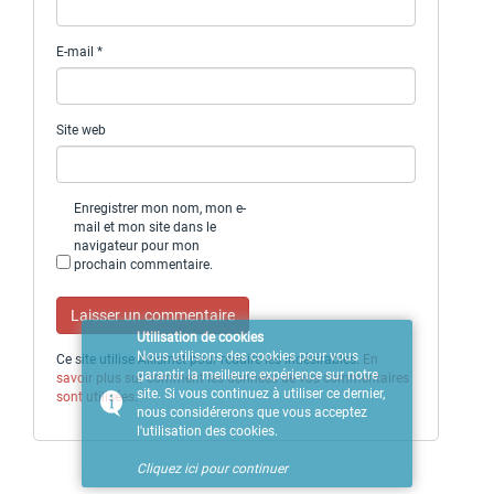
E-mail
*
Site web
Enregistrer mon nom, mon e-
mail et mon site dans le
navigateur pour mon
prochain commentaire.
Utilisation de cookies
Nous utilisons des cookies pour vous
Ce site utilise Akismet pour réduire les indésirables.
En
garantir la meilleure expérience sur notre
savoir plus sur comment les données de vos commentaires
site. Si vous continuez à utiliser ce dernier,
sont utilisées
.
nous considérerons que vous acceptez
l'utilisation des cookies.
Cliquez ici pour continuer