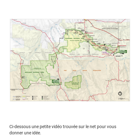
Ci-dessous une petite vidéo trouvée sur le net pour vous
donner une idée.