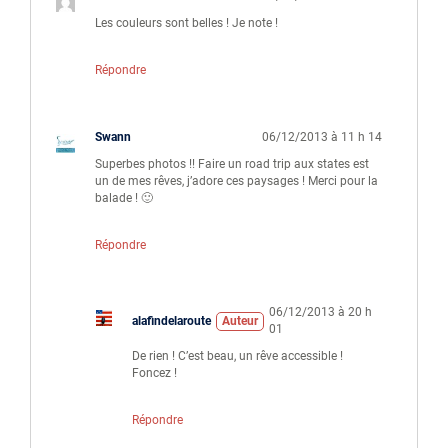
Les couleurs sont belles ! Je note !
Répondre
Swann
06/12/2013 à 11 h 14
Superbes photos !! Faire un road trip aux states est
un de mes rêves, j’adore ces paysages ! Merci pour la
balade ! 🙂
Répondre
06/12/2013 à 20 h
alafindelaroute
Auteur
01
De rien ! C’est beau, un rêve accessible !
Foncez !
Répondre