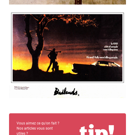
Vous aimez ce qu'on fait ?
Nos articles vous sont
utiles ?