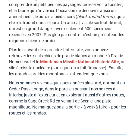
comprendre un petit peu ces paysages, ce réservoir à fossiles,
et la faune qui s’invite ici. L’occasion de découvrir aussi un
animal inédit, le putois à pieds noirs (
black footed ferret
), qui a
été réintroduit dans le parc. Un animal, visible surtout de nuit,
qui est en grand danger, avec seulement 600 spécimens
recensés en 2007. Pas glop par contre : c’est un prédateur des
mignons chiens de prairie.
Plus loin, avant de reprendre l’Interstate, vous pouvez
retrouver les seuls chiens de prairie blancs au monde à Prairie
Homestead et le
Minuteman Missile National Historic Site
, un
silo à missile nucléaire (sur lequel on a fait l’impasse). Ensuite,
les grandes prairies monotones n’attendent que vous.
Nous sommes revenus quelques années plus tard, dormant au
Cedar Pass Lodge, dans le parc, en passant nos soirées à
Interior, juste à l’extérieur et en explorant aussi d’autres routes,
comme la Sage Creek Rd en venant de Scenic, une piste
magnifique. Ne manquez pas la partie « à voir/à faire » pour les
routes et les randos.