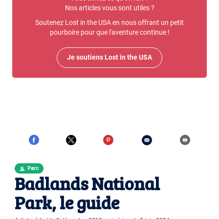
Nos articles vous sont utiles ?
Soutenez Lost in the USA en nous offrant un petit
pourboire pour que l'aventure continue !
Je soutiens Lost in the USA
Parc
Badlands National
Park, le guide