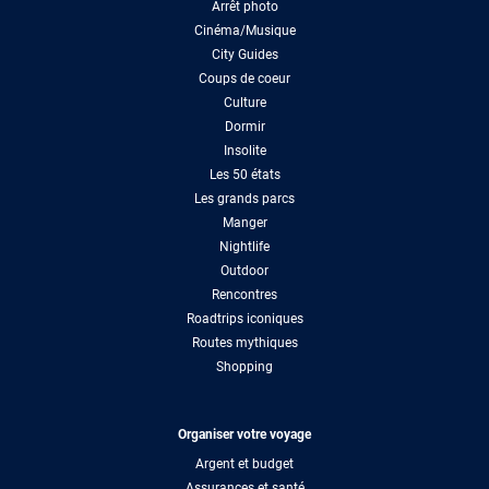
Arrêt photo
Cinéma/Musique
City Guides
Coups de coeur
Culture
Dormir
Insolite
Les 50 états
Les grands parcs
Manger
Nightlife
Outdoor
Rencontres
Roadtrips iconiques
Routes mythiques
Shopping
Organiser votre voyage
Argent et budget
Assurances et santé