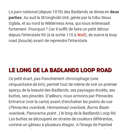
Le parc national (depuis 1978) des Badlands se divise en
deux
parties
. Au sud la Stronghold Unit, gérée par la tribu Sioux
Oglala, et au nord la Wilderness Area, qui nous intéressait
fortement. Pourquoi ? Car il suffit de faire un petit détour
depuis l’interstate 90 (à la sortie 110 à
Wall
), de suivre la loop
road (boucle) avant de reprendre l’interstate.
LE LONG DE LA BADLANDS LOOP ROAD
Ce petit écart, pas franchement chronophage (une
cinquantaine de km), permet tout de même de voir un premier
aperçu de la beauté des Badlands, ses paysages érodés, ses
buttes, ses pinacles. D’ailleurs, nous arrivons par Pinnacles
Entrance (voir la carte) avant d’enchaîner les points de vue
(
Pinnacles overlook, Homestead overlook, Burns Basin
overlook, Panorama point…
) le long de la Badlands Loop Rd.
Les buttes se découpent en strates de couleurs différentes,
comme un gâteau à plusieurs étages. A l’image de Painted