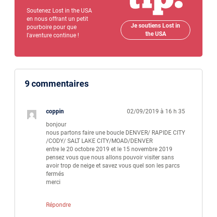
Soutenez Lost in the USA
en nous offrant un petit
Je soutiens Lost in
pourboire pour que
the USA
l'aventure continue !
9 commentaires
coppin
02/09/2019 à 16 h 35
bonjour
nous partons faire une boucle DENVER/ RAPIDE CITY
/CODY/ SALT LAKE CITY/MOAD/DENVER
entre le 20 octobre 2019 et le 15 novembre 2019
pensez vous que nous allons pouvoir visiter sans
avoir trop de neige et savez vous quel son les parcs
fermés
merci
Répondre