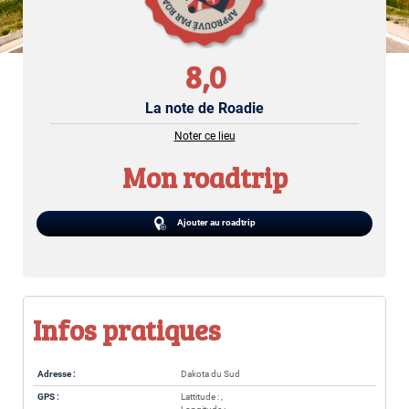
8,0
La note de Roadie
Noter ce lieu
Mon roadtrip
Ajouter au roadtrip
Infos pratiques
Adresse :
Dakota du Sud
GPS :
Lattitude : ,