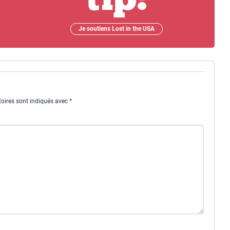
Je soutiens Lost in the USA
oires sont indiqués avec
*