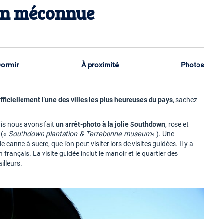
on méconnue
ormir
À proximité
Photos
ficiellement l’une des villes les plus heureuses du pays
, sachez
ais nous avons fait
un arrêt-photo à la jolie Southdown
, rose et
 («
Southdown plantation & Terrebonne museum
« ). Une
e canne à sucre, que l’on peut visiter lors de visites guidées. Il y a
français. La visite guidée inclut le manoir et le quartier des
illeurs.