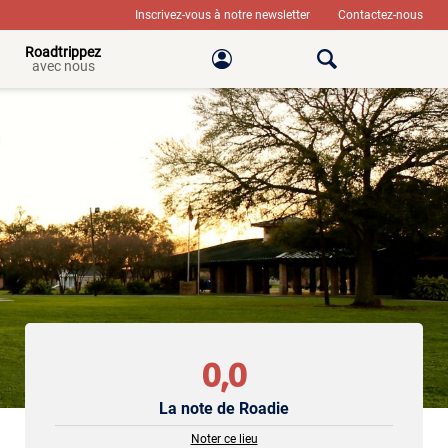
Inscrivez-vous à notre newsletter
Contactez-nous
Roadtrippez
avec nous
0,0
La note de Roadie
Noter ce lieu