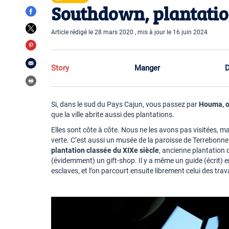
Southdown, plantati
Article rédigé le 28 mars 2020 , mis à jour le 16 juin 2024
Story
Manger
D
Si, dans le sud du Pays Cajun, vous passez par
Houma, of
que la ville abrite aussi des plantations.
Elles sont côte à côte. Nous ne les avons pas visitées, m
verte. C’est aussi un musée de la paroisse de Terrebonne
plantation classée du XIXe siècle
, ancienne plantation d
(évidemment) un gift-shop. Il y a même un guide (écrit) en 
esclaves, et l’on parcourt ensuite librement celui des trava