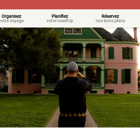
Organisez
Planifiez
Réservez
votre voyage
votre roadtrip
nos bons plans