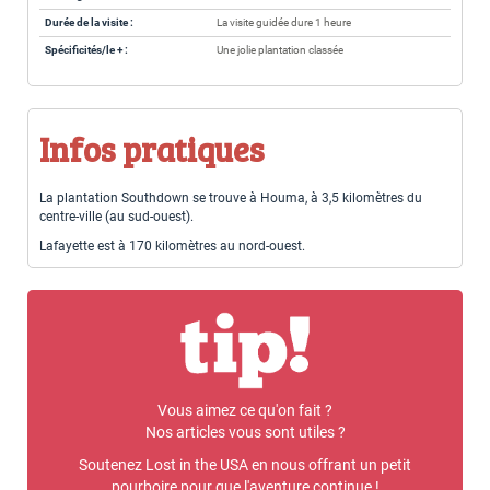
Durée de la visite :
La visite guidée dure 1 heure
Spécificités/le + :
Une jolie plantation classée
Infos pratiques
La plantation Southdown se trouve à Houma, à 3,5 kilomètres du
centre-ville (au sud-ouest).
Lafayette est à 170 kilomètres au nord-ouest.
Vous aimez ce qu'on fait ?
Nos articles vous sont utiles ?
Soutenez Lost in the USA en nous offrant un petit
pourboire pour que l'aventure continue !