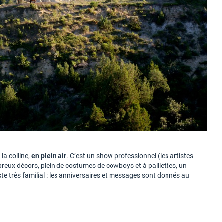
la colline,
en plein air
. C’est un show professionnel (les artistes
mbreux décors, plein de costumes de cowboys et à paillettes, un
te très familial : les anniversaires et messages sont donnés au