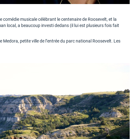
ne comédie musicale célébrant le centenaire de Roosevelt, et la
 local, a beaucoup investi dedans (il lui est plusieurs fois fait
e Medora, petite ville de l’entrée du parc national Roosevelt. Les