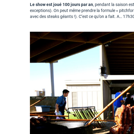
Le show est joué 100 jours par an
, pendant la saison es
exceptions). On peut même prendre la formule « pitchfor
avec des steaks géants !). C’est ce qu’on a fait. A… 17h30 l