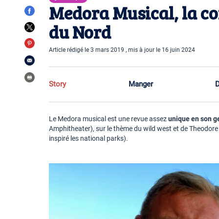
Medora Musical, la c
du Nord
Article rédigé le 3 mars 2019 , mis à jour le 16 juin 2024
Story
Manger
D
Le Medora musical est une revue assez
unique en son g
Amphitheater), sur le thème du wild west et de Theodore 
inspiré les national parks).