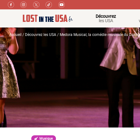
Découvrez
les USA
Accueil
/
Découvrez les USA
/ Medora Musical, la comédie musicale du Dakot
Musique