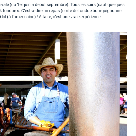
tivale (du 1er juin à début septembre). Tous les soirs (sauf quelques
k fondue ». C’est-à-dire un repas (sorte de fondue bourguignonne
ol (à l’américaine) ! A faire, c’est une vraie expérience.