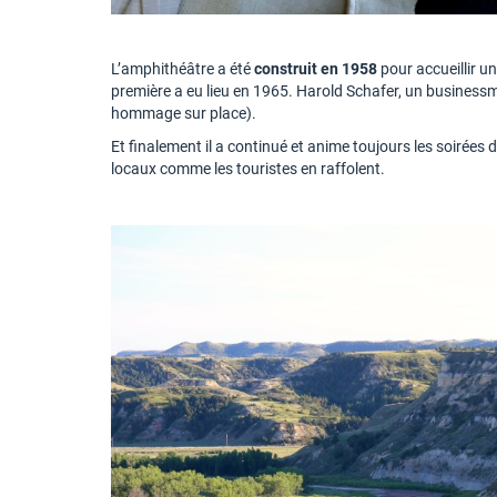
L’amphithéâtre a été
construit en 1958
pour accueillir u
première a eu lieu en 1965. Harold Schafer, un businessman
hommage sur place).
Et finalement il a continué et anime toujours les soirées d
locaux comme les touristes en raffolent.