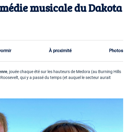
omédie musicale du Dakota
ormir
À proximité
Photos
enre
, jouée chaque été sur les hauteurs de Medora (au Burning Hills
Roosevelt, qui y a passé du temps (et auquel le secteur aurait