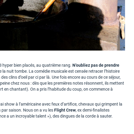
é hyper bien placés, au quatrième rang.
N’oubliez pas de prendre
sque la nuit tombe. La comédie musicale est censée retracer l’histoire
 des clins d’oeil par ci par là. Une fois encore au cours de ce séjour,
 peine chez nous : dès que les premières notes résonnent, ils mettent
part en chantant). On a pris l’habitude du coup, on commence à
rai show à l’américaine avec feux d’artifice, chevaux qui grimpent la
rs par saison. Nous on a vu les
Flight Crew
, ex demi-finalistes
nce a un incroyable talent »), des dingues de la corde à sauter.