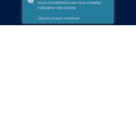
nous considérerons que vous acceptez
l'utilisation des cookies.
Cliquez ici pour continuer