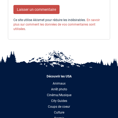
Ce site utilise Akismet pour réduire les indésirables.
En savoir
plus sur comment les données de vos commentaires sont
utilisées
.
Découvrir les USA
Animaux
Arrêt photo
Cinéma/Musique
City Guides
Coups de coeur
Culture