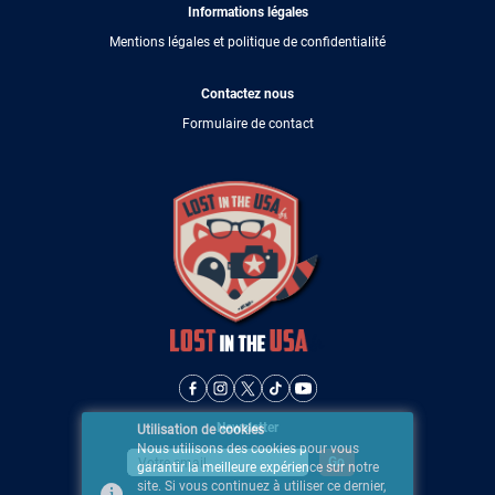
Informations légales
Mentions légales et politique de confidentialité
Contactez nous
Formulaire de contact
Newsletter
Utilisation de cookies
Nous utilisons des cookies pour vous
garantir la meilleure expérience sur notre
site. Si vous continuez à utiliser ce dernier,