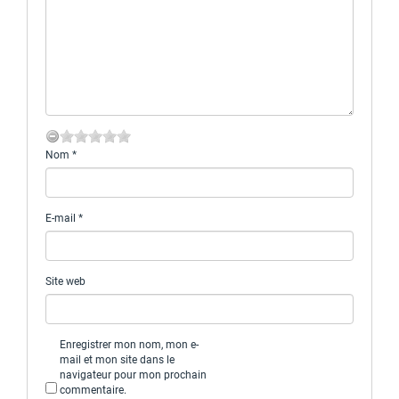
Nom
*
E-mail
*
Site web
Enregistrer mon nom, mon e-
mail et mon site dans le
navigateur pour mon prochain
commentaire.