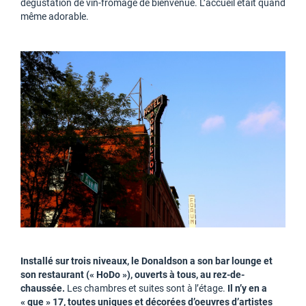
dégustation de vin-fromage de bienvenue. L’accueil était quand
même adorable.
Installé sur trois niveaux, le Donaldson a son bar lounge et
son restaurant (« HoDo »), ouverts à tous, au rez-de-
chaussée.
Les chambres et suites sont à l’étage.
Il n’y en a
« que » 17, toutes uniques et décorées d’oeuvres d’artistes