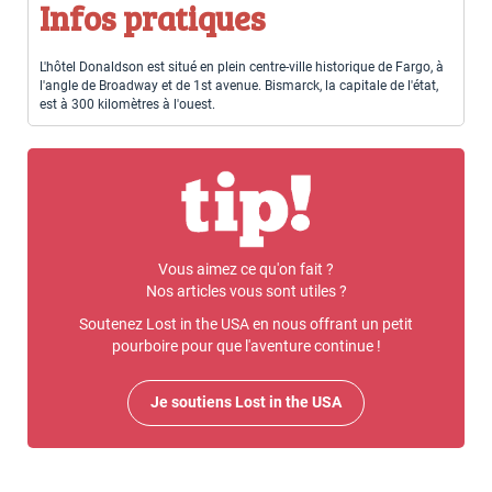
Infos pratiques
L'hôtel Donaldson est situé en plein centre-ville historique de Fargo, à
l'angle de Broadway et de 1st avenue. Bismarck, la capitale de l'état,
est à 300 kilomètres à l'ouest.
Vous aimez ce qu'on fait ?
Nos articles vous sont utiles ?
Soutenez Lost in the USA en nous offrant un petit
pourboire pour que l'aventure continue !
Je soutiens Lost in the USA