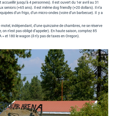
t accueillir jusqu’à 4 personnes). Il est ouvert du 1er avril au 31
 seniors (+65 ans). Il est même dog friendly (+20 dollars). Il n’a
quipées d’un frigo, d’un micro-ondes (voire d’un barbecue). Il y a
 motel, indépendant, d’une quinzaine de chambres, ne se réserve
ne, on n’est pas obligé d’appeler). En haute saison, comptez 85
A » et 180 le wagon (il n’y pas de taxes en Oregon).