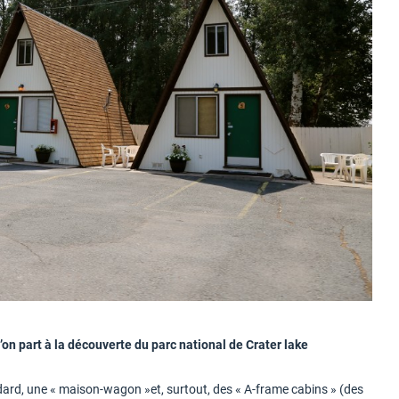
on part à la découverte du parc national de Crater lake
rd, une « maison-wagon »et, surtout, des « A-frame cabins » (des