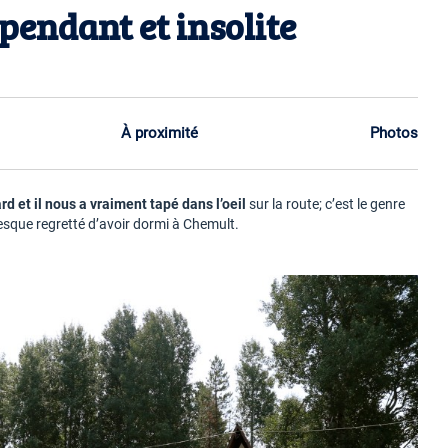
pendant et insolite
À proximité
Photos
d et il nous a vraiment tapé dans l’oeil
sur la route; c’est le genre
esque regretté d’avoir dormi à Chemult.