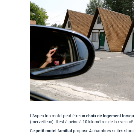
L’Aspen Inn motel peut être
un choix de logement lorsqu’
(merveilleux). Il est à peine à 10 kilomètres de la rive sud!
Ce
petit motel familial
propose 4 chambres-suites standa