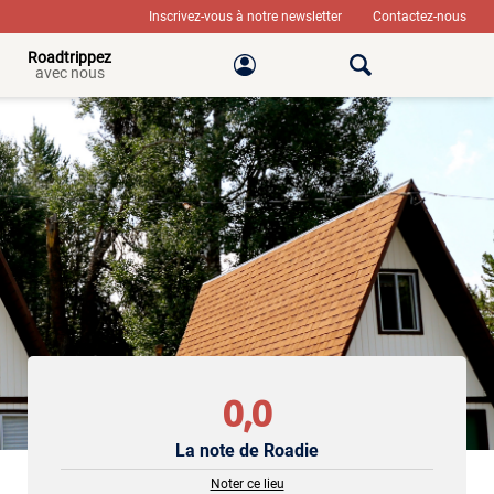
Inscrivez-vous à notre newsletter
Contactez-nous
Roadtrippez
avec nous
0,0
La note de Roadie
Noter ce lieu