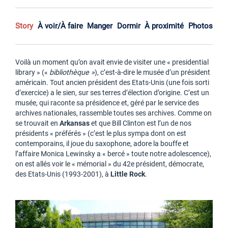
Story
À voir/À faire
Manger
Dormir
À proximité
Photos
Voilà un moment qu’on avait envie de visiter une « presidential
library » («
bibliothèque »
), c’est-à-dire le musée d’un président
américain. Tout ancien président des Etats-Unis (une fois sorti
d’exercice) a le sien, sur ses terres d’élection d’origine. C’est un
musée, qui raconte sa présidence et, géré par le service des
archives nationales, rassemble toutes ses archives. Comme on
se trouvait en
Arkansas
et que Bill Clinton est l’un de nos
présidents « préférés » (c’est le plus sympa dont on est
contemporains, il joue du saxophone, adore la bouffe et
l’affaire Monica Lewinsky a « bercé » toute notre adolescence),
on est allés voir le « mémorial » du 42e président, démocrate,
des Etats-Unis (1993-2001), à
Little Rock
.