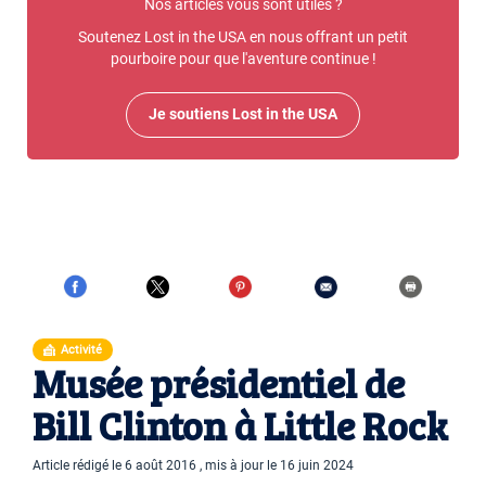
Nos articles vous sont utiles ?
Soutenez Lost in the USA en nous offrant un petit
pourboire pour que l'aventure continue !
Je soutiens Lost in the USA
Activité
Musée présidentiel de
Bill Clinton à Little Rock
Article rédigé le 6 août 2016 , mis à jour le 16 juin 2024