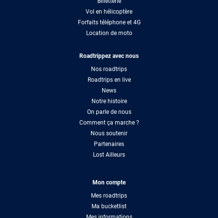
Billetterie
Vol en hélicoptère
Forfaits téléphone et 4G
Location de moto
Roadtrippez avec nous
Nos roadtrips
Roadtrips en live
News
Notre histoire
On parle de nous
Comment ça marche ?
Nous soutenir
Partenaires
Lost Ailleurs
Mon compte
Mes roadtrips
Ma bucketlist
Mes informations