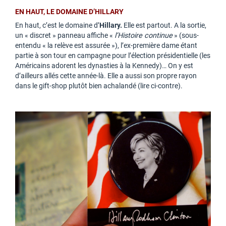
EN HAUT, LE DOMAINE D’HILLARY
En haut, c’est le domaine d’
Hillary.
Elle est partout. A la sortie,
un « discret » panneau affiche «
l’Histoire continue
» (sous-
entendu « la relève est assurée »), l’ex-première dame étant
partie à son tour en campagne pour l’élection présidentielle (les
Américains adorent les dynasties à la Kennedy)… On y est
d’ailleurs allés cette année-là. Elle a aussi son propre rayon
dans le gift-shop plutôt bien achalandé (lire ci-contre).