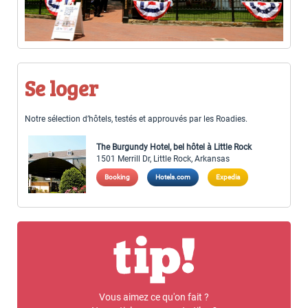
Se loger
Notre sélection d’hôtels, testés et approuvés par les Roadies.
The Burgundy Hotel, bel hôtel à Little Rock
1501 Merrill Dr, Little Rock, Arkansas
Booking
Hotels.com
Expedia
Vous aimez ce qu'on fait ?