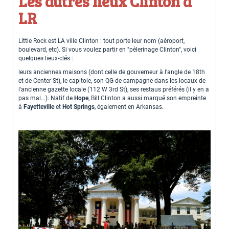
Les autres lieux Clinton à
LR
Little Rock est LA ville Clinton : tout porte leur nom (aéroport,
boulevard, etc). Si vous voulez partir en "pèlerinage Clinton", voici
quelques lieux-clés :
leurs anciennes maisons (dont celle de gouverneur à l'angle de 18th
et de Center St), le capitole, son QG de campagne dans les locaux de
l'ancienne gazette locale (112 W 3rd St), ses restaus préférés (il y en a
pas mal...). Natif de
Hope
, Bill Clinton a aussi marqué son empreinte
à
Fayetteville
et
Hot Springs
, également en Arkansas.