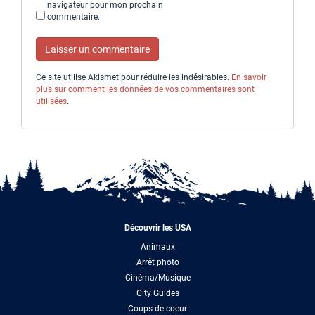
navigateur pour mon prochain
commentaire.
Ce site utilise Akismet pour réduire les indésirables.
En savoir
plus sur comment les données de vos commentaires sont
utilisées
.
Découvrir les USA
Animaux
Arrêt photo
Cinéma/Musique
City Guides
Coups de coeur