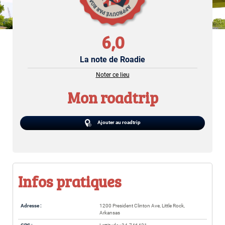
6,0
La note de Roadie
Noter ce lieu
Mon roadtrip
Ajouter au roadtrip
Infos pratiques
Adresse :
1200 President Clinton Ave, Little Rock,
Arkansas