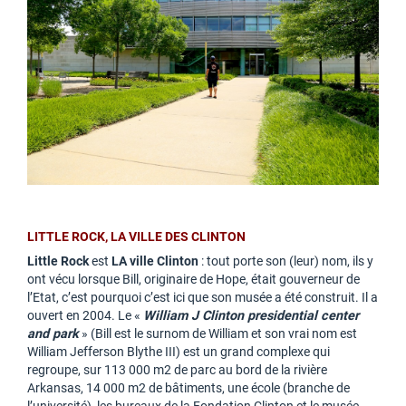
LITTLE ROCK, LA VILLE DES CLINTON
Little Rock
est
LA ville Clinton
: tout porte son (leur) nom, ils y
ont vécu lorsque Bill, originaire de Hope, était gouverneur de
l’Etat, c’est pourquoi c’est ici que son musée a été construit. Il a
ouvert en 2004. Le «
William J Clinton presidential center
and park
» (Bill est le surnom de William et son vrai nom est
William Jefferson Blythe III) est un grand complexe qui
regroupe, sur 113 000 m2 de parc au bord de la rivière
Arkansas, 14 000 m2 de bâtiments, une école (branche de