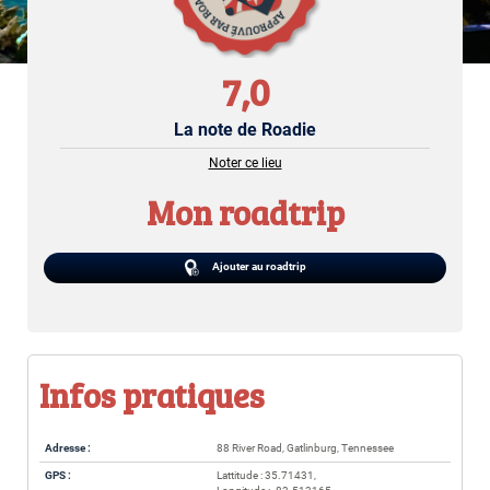
7,0
La note de Roadie
Noter ce lieu
Mon roadtrip
Ajouter au roadtrip
Infos pratiques
Adresse :
88 River Road, Gatlinburg, Tennessee
GPS :
Lattitude : 35.71431,