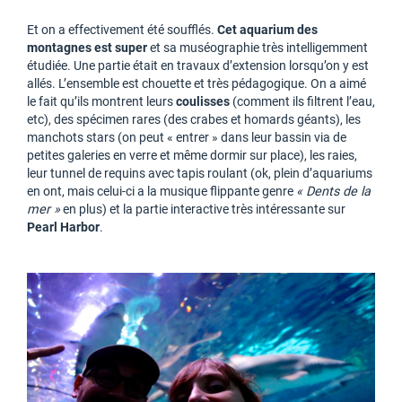
Et on a effectivement été soufflés.
Cet aquarium des
montagnes est super
et sa muséographie très intelligemment
étudiée. Une partie était en travaux d’extension lorsqu’on y est
allés. L’ensemble est chouette et très pédagogique. On a aimé
le fait qu’ils montrent leurs
coulisses
(comment ils filtrent l’eau,
etc), des spécimen rares (des crabes et homards géants), les
manchots stars (on peut « entrer » dans leur bassin via de
petites galeries en verre et même dormir sur place), les raies,
leur tunnel de requins avec tapis roulant (ok, plein d’aquariums
en ont, mais celui-ci a la musique flippante genre
« Dents de la
mer »
en plus) et la partie interactive très intéressante sur
Pearl Harbor
.