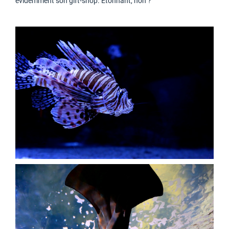
évidemment son gift-shop. Etonnant, non ?