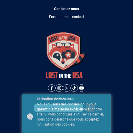
Contactez nous
Formulaire de contact
Newsletter
Utilisation de cookies
Nous utilisons des cookies pour vous
garantir la meilleure expérience sur notre
site. Si vous continuez à utiliser ce dernier,
nous considérerons que vous acceptez
l'utilisation des cookies.