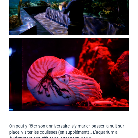
On peut y fêter son anniversaire, s’y marier, passer la nuit sur
place, visiter les coulisses (en supplément)… L’aquarium a