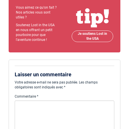
Vous aimez ce qu'on fait ?
Nos articles vous sont
utiles ?
Soutenez Lost in the USA
en nous offrant un petit
Je soutiens Lost in
pourboire pour que
the USA
l'aventure continue !
Laisser un commentaire
Votre adresse e-mail ne sera pas publiée.
Les champs
obligatoires sont indiqués avec
*
Commentaire
*