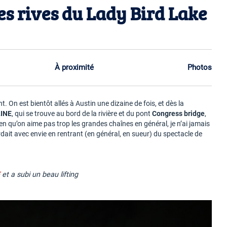
es rives du Lady Bird Lake
À proximité
Photos
t. On est bientôt allés à Austin une dizaine de fois, et dès la
LINE
, qui se trouve au bord de la rivière et du pont
Congress bridge
,
en qu’on aime pas trop les grandes chaînes en général, je n’ai jamais
ardait avec envie en rentrant (en général, en sueur) du spectacle de
E
et a subi un beau lifting