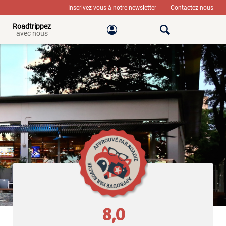
Inscrivez-vous à notre newsletter
Contactez-nous
Roadtrippez
avec nous
8,0