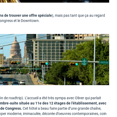
ns de trouver une offre spéciale
), mais pas tant que ça au regard
h Congress et le Downtown.
fin de roadtrip). L’accueil a été très sympa avec Oliver qui parlait
mbre-suite située au 11e des 12 étages de l’établissement, avec
t de Congress.
Cet hôtel a beau faire partie d’une grande chaîne,
re hyper moderne, immaculée, décorée d’oeuvres contemporaines, coin