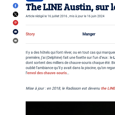
The LINE Austin, sur l
Article rédigé le 16 juillet 2016 , mis à jour le 16 juin 2024
Story
Manger
Il y a des hôtels qui font rêver, ou en tout cas qui marquen
première, j’ai (Delphine) fait une fixette sur l’un d’eux : le
dont sortent des milliers de chauve-souris chaque été. Bi
oublié l’ambiance qu’il y avait dans la piscine, qu’on reg
l’
envol des chauve-souris
…
Mise à jour : en 2018, le Radisson est devenu
the LIN