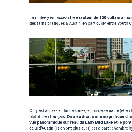
La nuitée y est assez chère (
autour de 150 dollars à moi
des tarifs pratiqués à Austin, en particulier entre Sout
On y est arrivés en fin de soirée, en fin de semaine (et en 
plutôt bien français.
On a eu droit à une magnifique cha
vue panoramique sur l’eau du Lady Bird Lake et le pon
celui d’Austin (ils en ont plusieurs) est à part : chamb