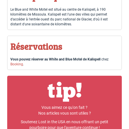
Le Blue and White Motel est situé au centre de Kalispell, à 190
kilomètres de Missoula. Kalispell est l'une des villes qui permet
d'accéder à l'entrée ouest du parc national de Glacier, d'où il est
distant d'une soixantaine de kilomètres.
Réservations
Vous pouvez réserver au White and Blue Motel de Kalispell
chez
Booking
.
Vous aimez ce qu'on fait ?
Nos articles vous sont utiles ?
Soutenez Lost in the USA en nous offrant un petit
pourboire pour que l'aventure continue !