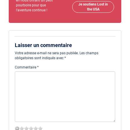
en nous offrant un petit
Je soutiens Lost in
pourboire pour que
the USA
l'aventure continue !
Laisser un commentaire
Votre adresse e-mail ne sera pas publiée.
Les champs
obligatoires sont indiqués avec
*
Commentaire
*