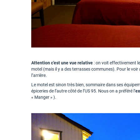
Attention c’est une vue relative
: on voit effectivement l
motel (mais il y a des terrasses communes). Pour le voir 
l’arrière.
Le motel est sinon très bien, sommaire dans ses équipemen
épiceries de l’autre côté de l’US 95. Nous on a préféré l’
ex
« Manger » ).