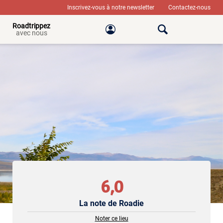
Inscrivez-vous à notre newsletter
Contactez-nous
Roadtrippez
avec nous
6,0
La note de Roadie
Noter ce lieu