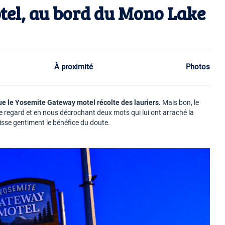
el, au bord du Mono Lake
À proximité
Photos
 que le Yosemite Gateway motel récolte des lauriers.
Mais bon, le
re regard et en nous décrochant deux mots qui lui ont arraché la
aisse gentiment le bénéfice du doute.