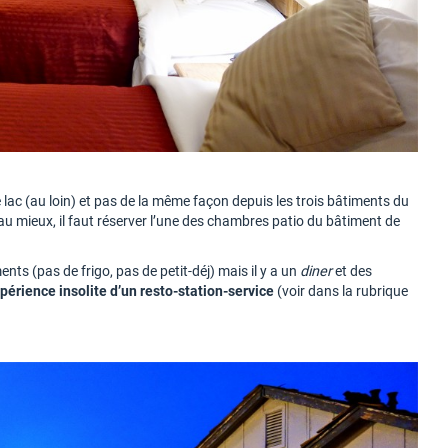
e lac (au loin) et pas de la même façon depuis les trois bâtiments du
au mieux, il faut réserver l’une des chambres patio du bâtiment de
ts (pas de frigo, pas de petit-déj) mais il y a un
diner
et des
périence insolite d’un resto-station-service
(voir dans la rubrique