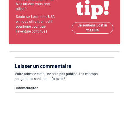
Nos articles vous sont
utiles ?
Soutenez Lost in the USA
en nous offrant un petit
Je soutiens Lost in
pourboire pour que
the USA
l'aventure continue !
Laisser un commentaire
Votre adresse e-mail ne sera pas publiée.
Les champs
obligatoires sont indiqués avec
*
Commentaire
*