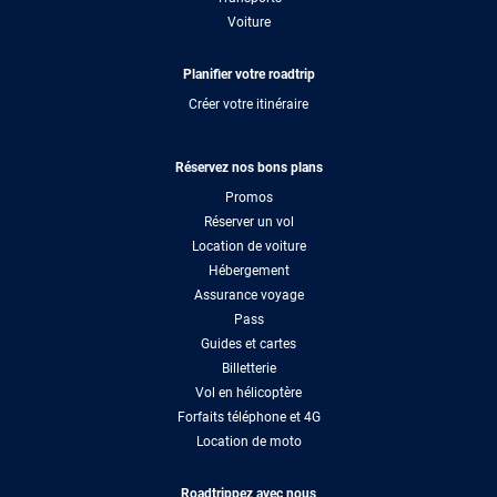
Voiture
Planifier votre roadtrip
Créer votre itinéraire
Réservez nos bons plans
Promos
Réserver un vol
Location de voiture
Hébergement
Assurance voyage
Pass
Guides et cartes
Billetterie
Vol en hélicoptère
Forfaits téléphone et 4G
Location de moto
Roadtrippez avec nous