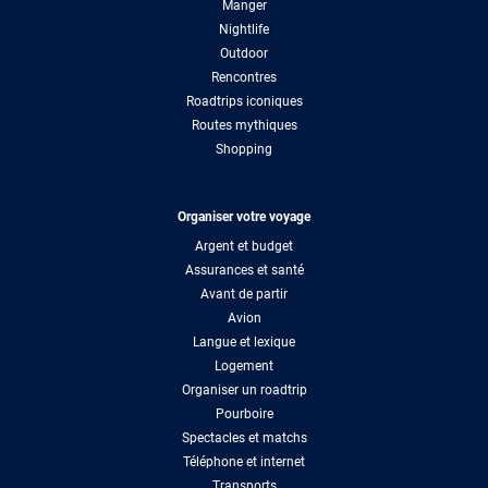
Manger
Nightlife
Outdoor
Rencontres
Roadtrips iconiques
Routes mythiques
Shopping
Organiser votre voyage
Argent et budget
Assurances et santé
Avant de partir
Avion
Langue et lexique
Logement
Organiser un roadtrip
Pourboire
Spectacles et matchs
Téléphone et internet
Transports