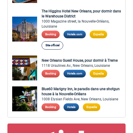
The Higgins Hotel New Orleans, pour dormir dans
le Warehouse District
1000 Magazine street, la Nouvelle-Orléans,
Louisiane
Booking
Hotels.com
Expedia
Site officiel
New Orleans Guest House, pour dormir à Treme
1118 Ursulines Av., New Orleans, Louisiane
Booking
Hotels.com
Expedia
Blue60 Marigny Inn, le paradis dans une shotgun
house à la Nouvelle-Orléans
1008 Elysian Fields Ave, New Orleans, Louisiane
Booking
Hotels
Expedia