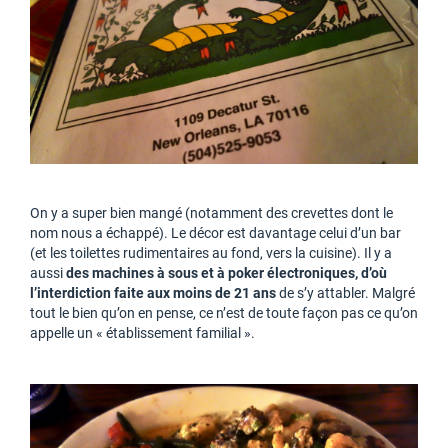
On y a super bien mangé (notamment des crevettes dont le
nom nous a échappé). Le décor est davantage celui d’un bar
(et les toilettes rudimentaires au fond, vers la cuisine). Il y a
aussi
des machines à sous et à poker électroniques, d’où
l’interdiction faite aux moins de 21 ans
de s’y attabler. Malgré
tout le bien qu’on en pense, ce n’est de toute façon pas ce qu’on
appelle un « établissement familial ».