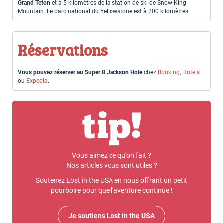
Grand Teton
et à 5 kilomètres de la station de ski de Snow King
Mountain. Le parc national du Yellowstone est à 200 kilomètres.
Réservations
Vous pouvez réserver au Super 8 Jackson Hole
chez
Booking
,
Hotels
ou
Expedia
.
Vous aimez ce qu'on fait ?
Nos articles vous sont utiles ?
Soutenez Lost in the USA en nous offrant un petit
pourboire pour que l'aventure continue !
Je soutiens Lost in the USA