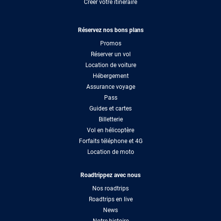
Créer votre itinéraire
Réservez nos bons plans
Promos
Réserver un vol
Location de voiture
Hébergement
Assurance voyage
Pass
Guides et cartes
Billetterie
Vol en hélicoptère
Forfaits téléphone et 4G
Location de moto
Roadtrippez avec nous
Nos roadtrips
Roadtrips en live
News