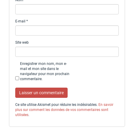
Nom
*
E-mail
*
Site web
Enregistrer mon nom, mon e-
mail et mon site dans le
navigateur pour mon prochain
commentaire.
Ce site utilise Akismet pour réduire les indésirables.
En savoir
plus sur comment les données de vos commentaires sont
utilisées
.