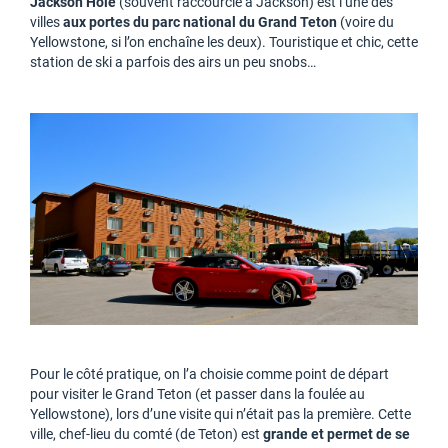
Jackson Hole
(souvent raccourcie à Jackson) est l’une des
villes
aux portes du parc national du Grand Teton
(voire du
Yellowstone, si l’on enchaîne les deux). Touristique et chic, cette
station de ski a parfois des airs un peu snobs…
Pour le côté pratique, on l’a choisie comme point de départ
pour visiter le Grand Teton (et passer dans la foulée au
Yellowstone), lors d’une visite qui n’était pas la première. Cette
ville, chef-lieu du comté (de Teton) est
grande et permet de se