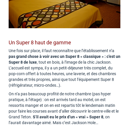
Un Super 8 haut de gamme
Une fois sur place, il faut reconnaître que l’établissement n’a
pas grand chose à voir avec un Super 8 « classique » : c’est un
Super 8 de luxe
, tout en bois, à l’image de la chic Jackson.
L’accueil est sympa, il y a un petit-déjeuner très complet, du
pop-corn offert à toutes heures, une laverie, et des chambres
grandes et très propres, ainsi que tout l’équipement Super 8
(réfrigérateur, micro-ondes…).
On n’a pas beaucoup profité de notre chambre (pas hyper
pratique, à l’étage) : on est arrivés tard au motel, on est
ressortis manger et on en est repartis tôt le lendemain matin
pour faire les courses avant d’aller découvrir le centre-ville et le
Grand Teton.
S’il avait eu le prix d’un « vrai » Super 8
, on
l’aurait davantage aimé. Mais c’est Jackson Hole…