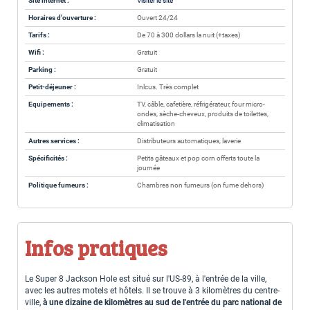
Site internet :
Visiter le site
Horaires d'ouverture :
Ouvert 24/24
Tarifs :
De 70 à 300 dollars la nuit (+taxes)
Wifi :
Gratuit
Parking :
Gratuit
Petit-déjeuner :
Inlcus. Très complet
Equipements :
TV, câble, cafetière, réfrigérateur, four micro-
ondes, sèche-cheveux, produits de toilettes,
climatisation
Autres services :
Distributeurs automatiques, laverie
Spécificités :
Petits gâteaux et pop corn offerts toute la
journée
Politique fumeurs :
Chambres non fumeurs (on fume dehors)
Infos pratiques
Le Super 8 Jackson Hole est situé sur l'US-89, à l'entrée de la ville,
avec les autres motels et hôtels. Il se trouve à 3 kilomètres du centre-
ville,
à une dizaine de kilomètres au sud de l'entrée du parc national de