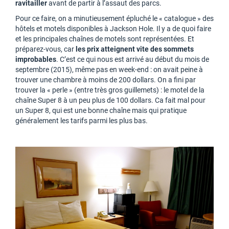
ravitailler
avant de partir à l’assaut des parcs.
Pour ce faire, on a minutieusement épluché le « catalogue » des
hôtels et motels disponibles à Jackson Hole. Il y a de quoi faire
et les principales chaînes de motels sont représentées. Et
préparez-vous, car
les prix atteignent vite des sommets
improbables
. C’est ce qui nous est arrivé au début du mois de
septembre (2015), même pas en week-end : on avait peine à
trouver une chambre à moins de 200 dollars. On a fini par
trouver la « perle » (entre très gros guillemets) : le motel de la
chaîne Super 8 à un peu plus de 100 dollars. Ca fait mal pour
un Super 8, qui est une bonne chaîne mais qui pratique
généralement les tarifs parmi les plus bas.