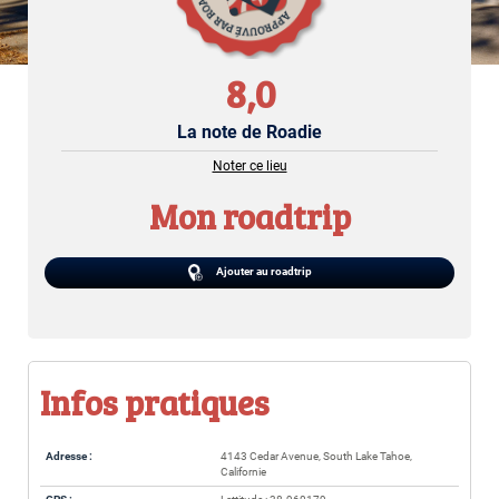
8,0
La note de Roadie
Noter ce lieu
Mon roadtrip
Ajouter au roadtrip
Infos pratiques
Adresse :
4143 Cedar Avenue, South Lake Tahoe,
Californie