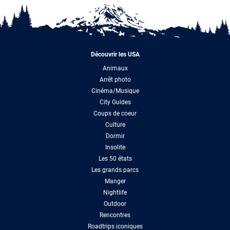
Découvrir les USA
Animaux
Arrêt photo
Cinéma/Musique
City Guides
Coups de coeur
Culture
Dormir
Insolite
Les 50 états
Les grands parcs
Manger
Nightlife
Outdoor
Rencontres
Roadtrips iconiques