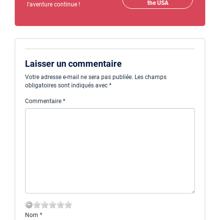
the USA
l'aventure continue !
Laisser un commentaire
Votre adresse e-mail ne sera pas publiée.
Les champs
obligatoires sont indiqués avec
*
Commentaire
*
Nom
*