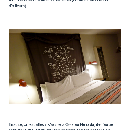
feu… On était quasiment tout seuls (comme dans l’hôtel
d’ailleurs).
Ensuite, on est allés «
s’encanailler
»
au Nevada, de l’autre