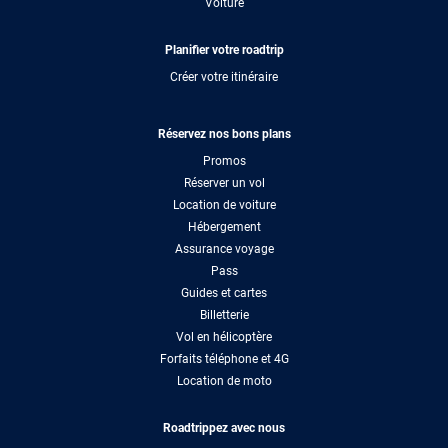
Voiture
Planifier votre roadtrip
Créer votre itinéraire
Réservez nos bons plans
Promos
Réserver un vol
Location de voiture
Hébergement
Assurance voyage
Pass
Guides et cartes
Billetterie
Vol en hélicoptère
Forfaits téléphone et 4G
Location de moto
Roadtrippez avec nous