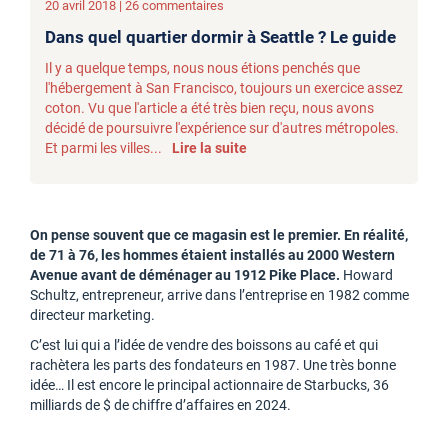
20 avril 2018 | 26 commentaires
Dans quel quartier dormir à Seattle ? Le guide
Il y a quelque temps, nous nous étions penchés que
l'hébergement à San Francisco, toujours un exercice assez
coton. Vu que l'article a été très bien reçu, nous avons
décidé de poursuivre l'expérience sur d'autres métropoles.
Et parmi les villes...
Lire la suite
On pense souvent que ce magasin est le premier. En réalité,
de 71 à 76, les hommes étaient installés au 2000 Western
Avenue avant de déménager au 1912 Pike Place.
Howard
Schultz, entrepreneur, arrive dans l’entreprise en 1982 comme
directeur marketing.
C’est lui qui a l’idée de vendre des boissons au café et qui
rachètera les parts des fondateurs en 1987. Une très bonne
idée… Il est encore le principal actionnaire de Starbucks, 36
milliards de $ de chiffre d’affaires en 2024.