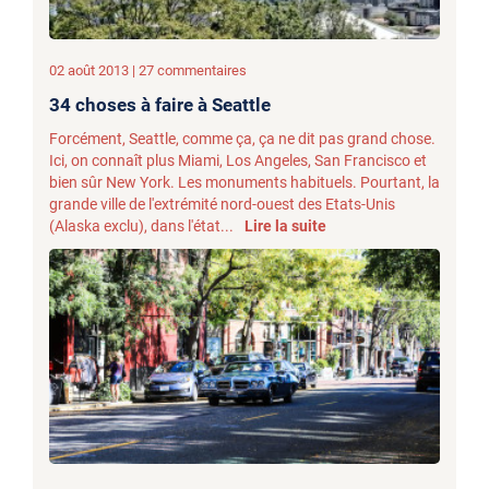
02 août 2013 | 27 commentaires
34 choses à faire à Seattle
Forcément, Seattle, comme ça, ça ne dit pas grand chose.
Ici, on connaît plus Miami, Los Angeles, San Francisco et
bien sûr New York. Les monuments habituels. Pourtant, la
grande ville de l'extrémité nord-ouest des Etats-Unis
(Alaska exclu), dans l'état...
Lire la suite