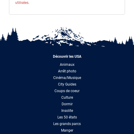
utilisées
.
Découvrir les USA
Animaux
Arrêt photo
Cinéma/Musique
City Guides
Coups de coeur
Culture
Dormir
Insolite
Les 50 états
Les grands parcs
Manger