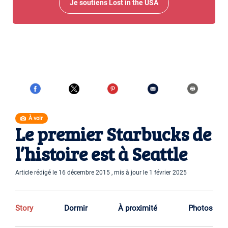
Je soutiens Lost in the USA
À voir
Le premier Starbucks de
l’histoire est à Seattle
Article rédigé le 16 décembre 2015 , mis à jour le 1 février 2025
Story
Dormir
À proximité
Photos