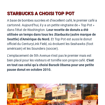
STARBUCKS A CHOISI TOP POT
A base de bombes sucrées et d’excellent café, le premier café a
cartonné. Aujourd’hui, il y a un petite vingtaine de « Top Pot »
dans l’état de Washington.
Leur recette de donuts a été
utilisée un temps dans tous les
Starbucks
(autre marque de
Seattle) d’Amérique du Nord.
Et Top Pot est aussi le donut
officiel du CenturyLink Field, où évoluent les Seahawks (foot
américain) et les Sounders (soccer).
L’emplacement de 5th Avenue n’est pas le premier mais est
bien placé pour les visiteurs et torréfie son propre café.
C’est
en tout cas celui qu’a choisi Barack Obama pour une petite
pause donut en octobre 2010.