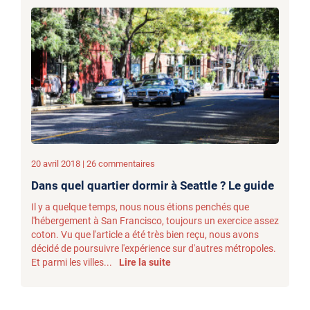
20 avril 2018 | 26 commentaires
Dans quel quartier dormir à Seattle ? Le guide
Il y a quelque temps, nous nous étions penchés que
l'hébergement à San Francisco, toujours un exercice assez
coton. Vu que l'article a été très bien reçu, nous avons
décidé de poursuivre l'expérience sur d'autres métropoles.
Et parmi les villes...
Lire la suite