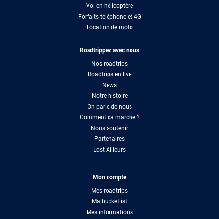
Vol en hélicoptère
Forfaits téléphone et 4G
Location de moto
Roadtrippez avec nous
Nos roadtrips
Roadtrips en live
News
Notre histoire
On parle de nous
Comment ça marche ?
Nous soutenir
Partenaires
Lost Ailleurs
Mon compte
Mes roadtrips
Ma bucketlist
Mes informations