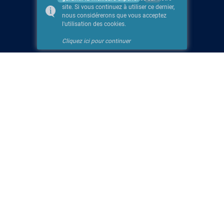
site. Si vous continuez à utiliser ce dernier,
nous considérerons que vous acceptez
l'utilisation des cookies.
Cliquez ici pour continuer