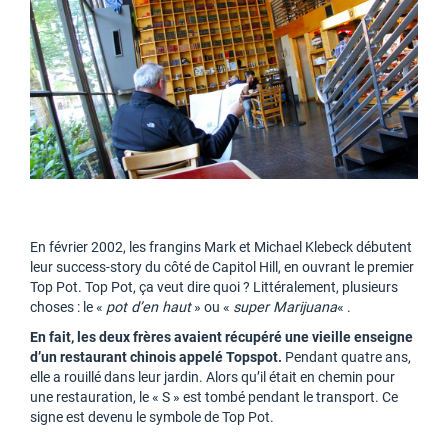
En février 2002, les frangins Mark et Michael Klebeck débutent
leur success-story du côté de Capitol Hill, en ouvrant le premier
Top Pot. Top Pot, ça veut dire quoi ? Littéralement, plusieurs
choses : le «
pot d’en haut
» ou «
super Marijuana
« .
En fait, les deux frères avaient récupéré une vieille enseigne
d’un restaurant chinois appelé Topspot.
Pendant quatre ans,
elle a rouillé dans leur jardin. Alors qu’il était en chemin pour
une restauration, le « S » est tombé pendant le transport. Ce
signe est devenu le symbole de Top Pot.