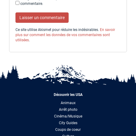
commentaire.
Ce site utilise Akismet pour réduire les indésirables.
En savoir
plus sur comment les données de vos commentaires sont
utilisées
.
Découvrir les USA
Animaux
Arrêt photo
Cinéma/Musique
City Guides
Coups de coeur