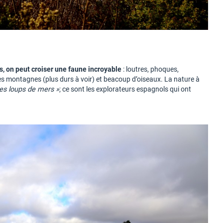
, on peut croiser une faune incroyable
: loutres, phoques,
s des montagnes (plus durs à voir) et beacoup d’oiseaux. La nature à
des loups de mers »
; ce sont les explorateurs espagnols qui ont