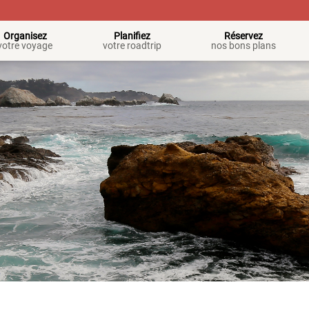
Organisez
Planifiez
Réservez
votre voyage
votre roadtrip
nos bons plans