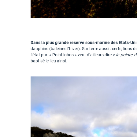
Dans la plus grande réserve sous-marine des Etats-Unis
dauphins (baleines l’hiver). Sur terre aussi : cerfs, lion
l’état pur. « Point lobos » veut d’ailleurs dire
« la pointe 
baptisé le lieu ainsi.