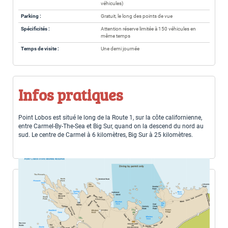
véhicules)
Parking :
Gratuit, le long des points de vue
Spécificités :
Attention réserve limitée à 150 véhicules en
même temps
Temps de visite :
Une demi journée
Infos pratiques
Point Lobos est situé le long de la Route 1, sur la côte californienne,
entre Carmel-By-The-Sea et Big Sur, quand on la descend du nord au
sud. Le centre de Carmel à 6 kilomètres, Big Sur à 25 kilomètres.