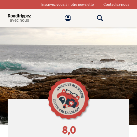
Inscrivez-vous à notre newsletter
Contactez-nous
Roadtrippez
avec nous
8,0