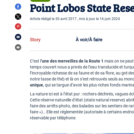
Point Lobos State Rese
Article rédigé le 30 avril 2017 , mis à jour le 16 juin 2024
Story
À voir/À faire
C’est l
‘une des merveilles de la Route 1
mais on ne peut p
temps couvert nous a privés de l’eau translucide et tur
l’incroyable richesse de sa faune et de sa flore, au gré d
notre tasse de thé) et là on s’est retrouvés seuls au mon
unique
, qui se targue d’avoir les plus riches fonds marins
La nature ici est à l’état pur : rochers déchirés, vague
Cette réserve naturelle d’état (state natural reserve) abr
faire des arrêts-photo, des balades sur les sentiers de r
faire »)… Elle est réglementée (autorisée à certains en
réservable par téléphone.