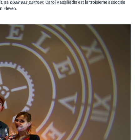
st, sa
business partner
. Carol Vassiliadis est la troisième associée
en Eleven.