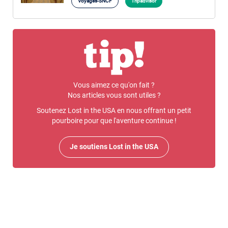
Voyages-SNCF
Tripadvisor
Vous aimez ce qu'on fait ?
Nos articles vous sont utiles ?
Soutenez Lost in the USA en nous offrant un petit
pourboire pour que l'aventure continue !
Je soutiens Lost in the USA