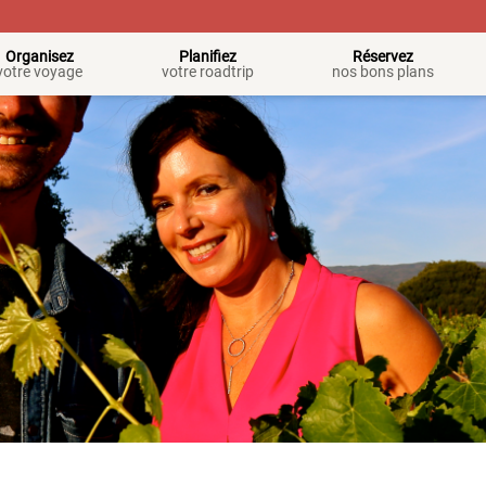
Organisez
Planifiez
Réservez
votre voyage
votre roadtrip
nos bons plans