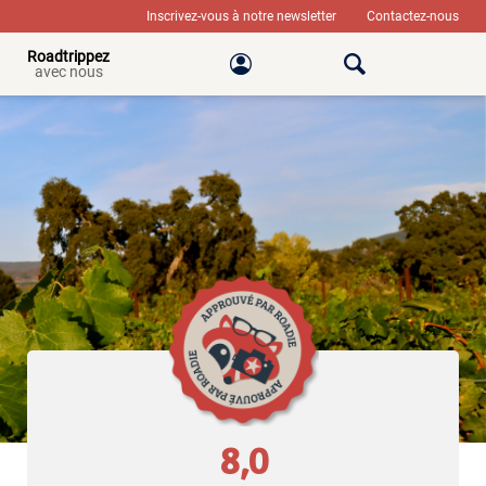
Inscrivez-vous à notre newsletter
Contactez-nous
Roadtrippez
avec nous
8,0