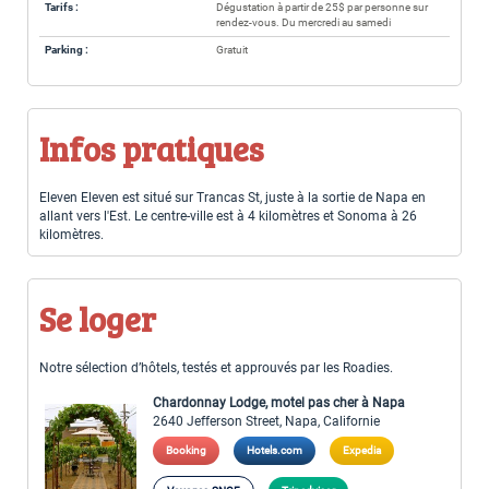
Tarifs :
Dégustation à partir de 25$ par personne sur
rendez-vous. Du mercredi au samedi
Parking :
Gratuit
Infos pratiques
Eleven Eleven est situé sur Trancas St, juste à la sortie de Napa en
allant vers l'Est. Le centre-ville est à 4 kilomètres et Sonoma à 26
kilomètres.
Se loger
Notre sélection d’hôtels, testés et approuvés par les Roadies.
Chardonnay Lodge, motel pas cher à Napa
2640 Jefferson Street, Napa, Californie
Booking
Hotels.com
Expedia