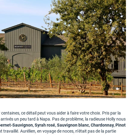
centaines, ce détail peut vous aider à faire votre choix. Pris par la
rrivés un peu tard à Napa. Pas de problème, la radieuse Holly nous
ernet-Sauvignon, Syrah rosé, Sauvignon blanc, Chardonnay, Pinot
ravaillé. Aurélien, en voyage de noces, n’était pas de la partie