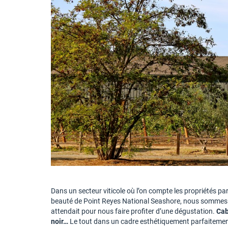
Dans un secteur viticole où l’on compte les propriétés par 
beauté de Point Reyes National Seashore, nous sommes a
attendait pour nous faire profiter d’une dégustation.
Cab
noir…
Le tout dans un cadre esthétiquement parfaitement t