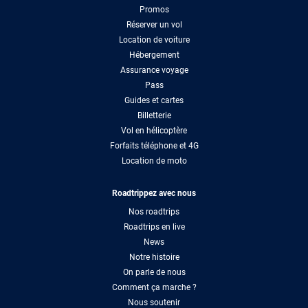
Promos
Réserver un vol
Location de voiture
Hébergement
Assurance voyage
Pass
Guides et cartes
Billetterie
Vol en hélicoptère
Forfaits téléphone et 4G
Location de moto
Roadtrippez avec nous
Nos roadtrips
Roadtrips en live
News
Notre histoire
On parle de nous
Comment ça marche ?
Nous soutenir