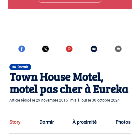
Dormir
Town House Motel,
motel pas cher à Eureka
Article rédigé le 29 novembre 2015 , mis à jour le 30 octobre 2024
Story
Dormir
À proximité
Photos