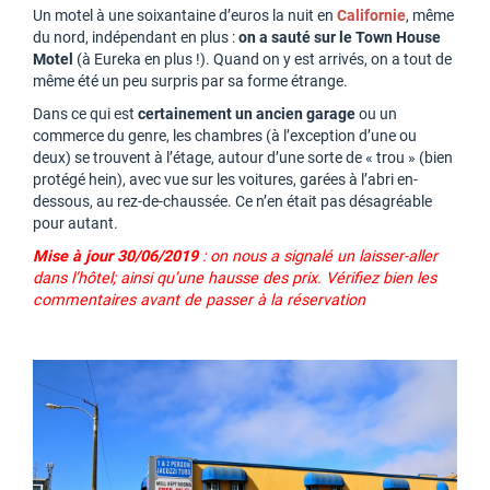
Un motel à une soixantaine d’euros la nuit en
Californie
, même
du nord, indépendant en plus :
on a sauté sur le Town House
Motel
(à Eureka en plus !). Quand on y est arrivés, on a tout de
même été un peu surpris par sa forme étrange.
Dans ce qui est
certainement un ancien garage
ou un
commerce du genre, les chambres (à l’exception d’une ou
deux) se trouvent à l’étage, autour d’une sorte de « trou » (bien
protégé hein), avec vue sur les voitures, garées à l’abri en-
dessous, au rez-de-chaussée. Ce n’en était pas désagréable
pour autant.
Mise à jour 30/06/2019
: on nous a signalé un laisser-aller
dans l’hôtel; ainsi qu’une hausse des prix. Vérifiez bien les
commentaires avant de passer à la réservation