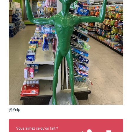
@Yelp
Vous aimez ce qu'on fait ?