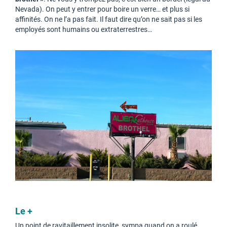
Nevada). On peut y entrer pour boire un verre… et plus si
affinités. On ne l’a pas fait. Il faut dire qu’on ne sait pas si les
employés sont humains ou extraterrestres…
Le +
Un point de ravitaillement insolite, sympa quand on a roulé