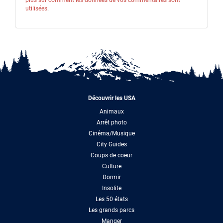
utilisées
.
Découvrir les USA
Animaux
Arrêt photo
Cinéma/Musique
City Guides
Coups de coeur
Culture
Dormir
Insolite
Les 50 états
Les grands parcs
Manger