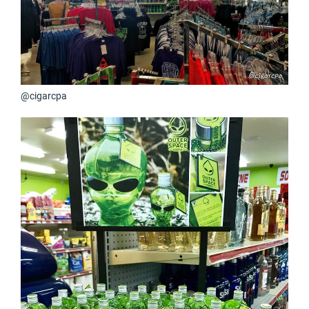
@cigarcpa