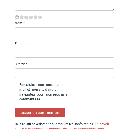
Nom
*
E-mail
*
Site web
Enregistrer mon nom, mon e-
mail et mon site dans le
navigateur pour mon prochain
commentaire.
Ce site utilise Akismet pour réduire les indésirables.
En savoir
plus sur comment les données de vos commentaires sont