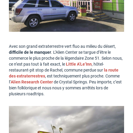
Avec son grand extraterrestre vert fluo au milieu du désert,
difficile de le manquer
. L’Alien Center se targue d’être le
commerce le plus proche de la légendaire Zone 51. Selon nous,
ce n’est pas tout à fait exact, le
Little A’Le’Inn
, hôtel-
restaurant-pit stop de Rachel, commune perdue sur
la route
des extraterrestres
, est techniquement plus proche. Comme
l’
Alien Research Center
de Crystal Springs. Peu importe, c’est
bien folklorique et nous nous y sommes arrêtés lors de
plusieurs roadtrips.