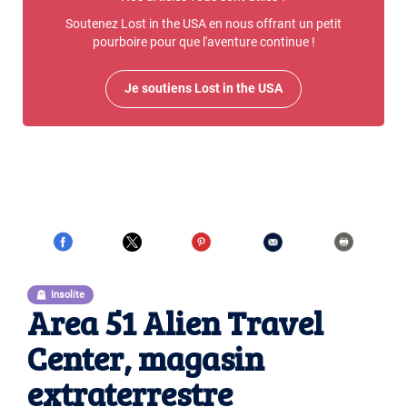
Soutenez Lost in the USA en nous offrant un petit
pourboire pour que l'aventure continue !
Je soutiens Lost in the USA
Insolite
Area 51 Alien Travel
Center, magasin
extraterrestre