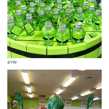
@Yelp