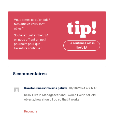
Vous aimez ce qu'on fait ?
Nos articles vous sont
utiles ?
Soutenez Lost in the USA
en nous offrant un petit
Je soutiens Lost in
pourboire pour que
the USA
l'aventure continue !
5 commentaires
Rakotonirina radolalaina patrick
10/10/2024 à 9 h 16
hello, I live in Madagascar and I would like to sell old
objects, how should I do so that it works
Répondre