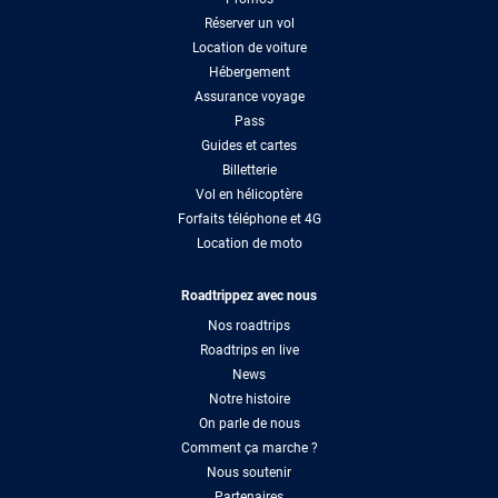
Réserver un vol
Location de voiture
Hébergement
Assurance voyage
Pass
Guides et cartes
Billetterie
Vol en hélicoptère
Forfaits téléphone et 4G
Location de moto
Roadtrippez avec nous
Nos roadtrips
Roadtrips en live
News
Notre histoire
On parle de nous
Comment ça marche ?
Nous soutenir
Partenaires