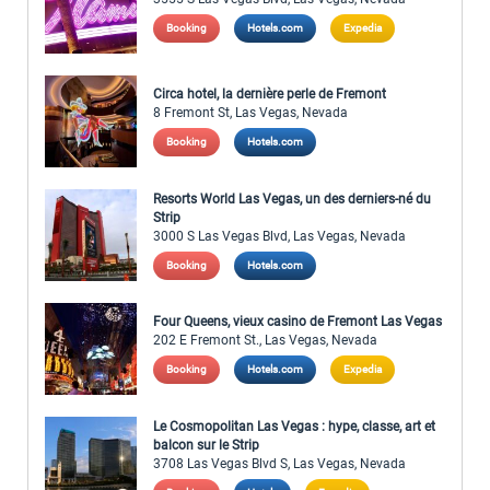
Booking
Hotels.com
Expedia
Circa hotel, la dernière perle de Fremont
8 Fremont St, Las Vegas, Nevada
Booking
Hotels.com
Resorts World Las Vegas, un des derniers-né du
Strip
3000 S Las Vegas Blvd, Las Vegas, Nevada
Booking
Hotels.com
Four Queens, vieux casino de Fremont Las Vegas
202 E Fremont St., Las Vegas, Nevada
Booking
Hotels.com
Expedia
Le Cosmopolitan Las Vegas : hype, classe, art et
balcon sur le Strip
3708 Las Vegas Blvd S, Las Vegas, Nevada