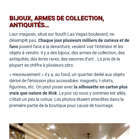
BIJOUX, ARMES DE COLLECTION,
ANTIQUITÉS…
Leur magasin, situé sur South Las Vegas boulevard, ne
désemplit pas.
Chaque jour plusieurs milliers de curieux et de
fans
posent face à la devanture, veulent voir l’intérieur et les
objets à vendre. Il y a des bijoux, des armes de collection, des
antiquités, des livres rares, des oeuvres d’art… Le prix de la
plupart se chiffre à plusieurs zéro.
« Heureusement » il y a, au fond, un quartier dédié aux objets
dérivé de l’émission plus accessibles: magnets, t-shirts,
figurines, etc. On peut poser avec
la silhouette en carton plus
vraie que nature de Rick
. Le jour où nous y sommes est allés,
c’était un peu la cohue. Les photos étaient interdites dans la
première partie de la boutique pour cause de tournage.