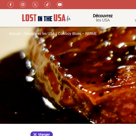
Découvrez
les USA
Accueil
/
Découvrez les USA
/ Cowboy Blues – FERMÉ
Manger