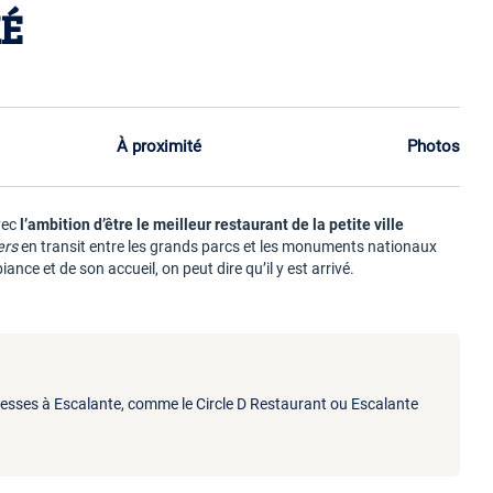
MÉ
À proximité
Photos
vec
l’ambition d’être le meilleur restaurant de la petite ville
ers
en transit entre les grands parcs et les monuments nationaux
ance et de son accueil, on peut dire qu’il y est arrivé.
dresses à Escalante, comme le Circle D Restaurant ou Escalante