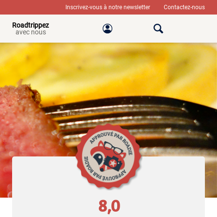
Inscrivez-vous à notre newsletter
Contactez-nous
Roadtrippez
avec nous
8,0