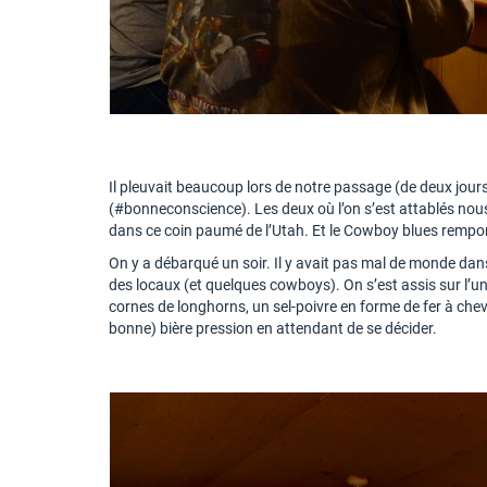
Il pleuvait beaucoup lors de notre passage (de deux jour
(#bonneconscience). Les deux où l’on s’est attablés nous
dans ce coin paumé de l’Utah. Et le Cowboy blues rempo
On y a débarqué un soir. Il y avait pas mal de monde dan
des locaux (et quelques cowboys). On s’est assis sur l’u
cornes de longhorns, un sel-poivre en forme de fer à ch
bonne) bière pression en attendant de se décider.