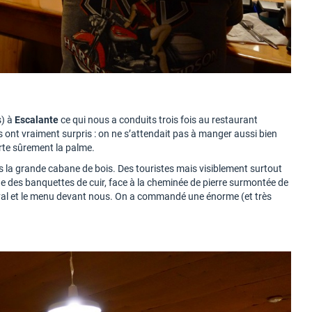
s) à
Escalante
ce qui nous a conduits trois fois au restaurant
 ont vraiment surpris : on ne s’attendait pas à manger aussi bien
rte sûrement la palme.
s la grande cabane de bois. Des touristes mais visiblement surtout
ne des banquettes de cuir, face à la cheminée de pierre surmontée de
eval et le menu devant nous. On a commandé une énorme (et très