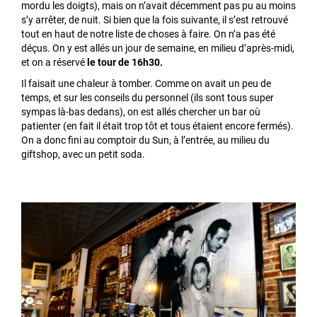
mordu les doigts), mais on n’avait décemment pas pu au moins
s’y arrêter, de nuit. Si bien que la fois suivante, il s’est retrouvé
tout en haut de notre liste de choses à faire. On n’a pas été
déçus. On y est allés un jour de semaine, en milieu d’après-midi,
et on a réservé
le tour de 16h30.
Il faisait une chaleur à tomber. Comme on avait un peu de
temps, et sur les conseils du personnel (ils sont tous super
sympas là-bas dedans), on est allés chercher un bar où
patienter (en fait il était trop tôt et tous étaient encore fermés).
On a donc fini au comptoir du Sun, à l’entrée, au milieu du
giftshop, avec un petit soda.