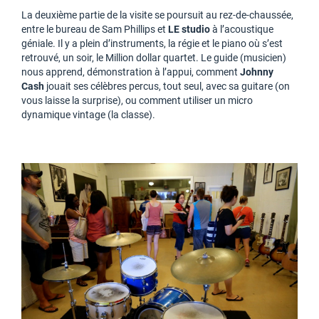
La deuxième partie de la visite se poursuit au rez-de-chaussée,
entre le bureau de Sam Phillips et
LE studio
à l’acoustique
géniale. Il y a plein d’instruments, la régie et le piano où s’est
retrouvé, un soir, le Million dollar quartet. Le guide (musicien)
nous apprend, démonstration à l’appui, comment
Johnny
Cash
jouait ses célèbres percus, tout seul, avec sa guitare (on
vous laisse la surprise), ou comment utiliser un micro
dynamique vintage (la classe).