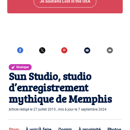
Je soutiens Lost in the USA
Musique
Sun Studio, studio
d’enregistrement
mythique de Memphis
Article rédigé le 27 juillet 2015 , mis à jour le 7 septembre 2024
Story
À voir/À faire
Dormir
À proximité
Photos