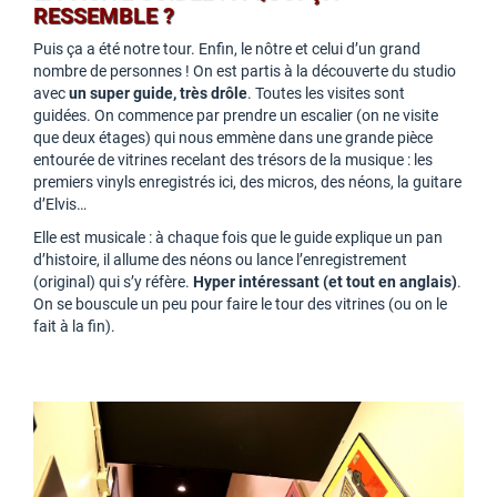
RESSEMBLE ?
Puis ça a été notre tour. Enfin, le nôtre et celui d’un grand
nombre de personnes ! On est partis à la découverte du studio
avec
un super guide, très drôle
. Toutes les visites sont
guidées. On commence par prendre un escalier (on ne visite
que deux étages) qui nous emmène dans une grande pièce
entourée de vitrines recelant des trésors de la musique : les
premiers vinyls enregistrés ici, des micros, des néons, la guitare
d’Elvis…
Elle est musicale : à chaque fois que le guide explique un pan
d’histoire, il allume des néons ou lance l’enregistrement
(original) qui s’y réfère.
Hyper intéressant (et tout en anglais)
.
On se bouscule un peu pour faire le tour des vitrines (ou on le
fait à la fin).