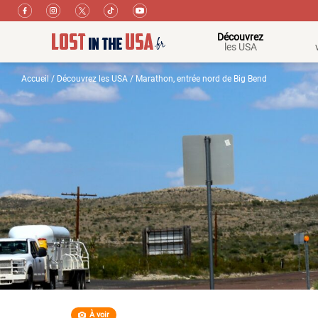
Découvrez
les USA
Accueil
/
Découvrez les USA
/ Marathon, entrée nord de Big Bend
À voir