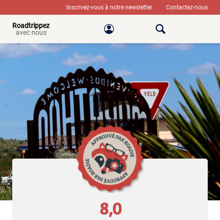
Inscrivez-vous à notre newsletter
Contactez-nous
Roadtrippez
avec nous
8,0