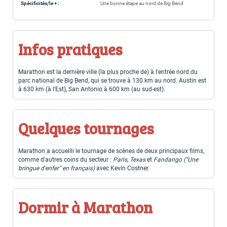
Spécificités/le + :
Une bonne étape au nord de Big Bend
Infos pratiques
Marathon est la dernière ville (la plus proche de) à l'entrée nord du
parc national de Big Bend, qui se trouve à 130 km au nord. Austin est
à 630 km (à l'Est), San Antonio à 600 km (au sud-est).
Quelques tournages
Marathon a accueilli le tournage de scènes de deux principaux films,
comme d'autres coins du secteur :
Paris, Texas
et
Fandango ("Une
bringue d'enfer" en français)
avec Kevin Costner.
Dormir à Marathon