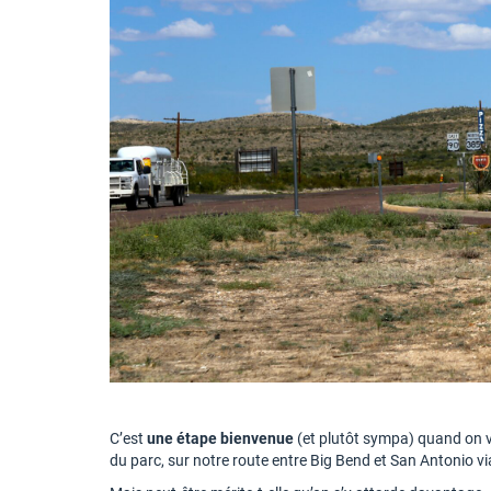
C’est
une étape bienvenue
(et plutôt sympa) quand on v
du parc, sur notre route entre Big Bend et San Antonio v