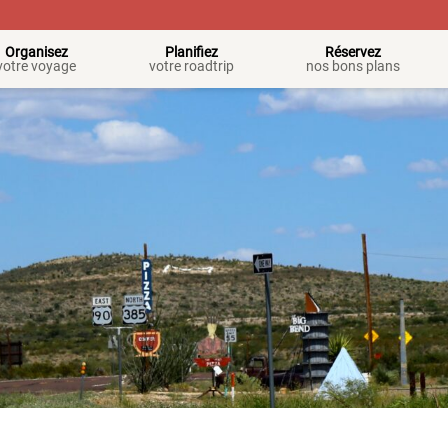
Organisez
Planifiez
Réservez
votre voyage
votre roadtrip
nos bons plans