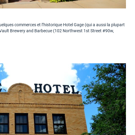
, quelques commerces et l’historique Hotel Gage (qui a aussi la plupart
Vault Brewery and Barbecue (102 Northwest 1st Street #90w,