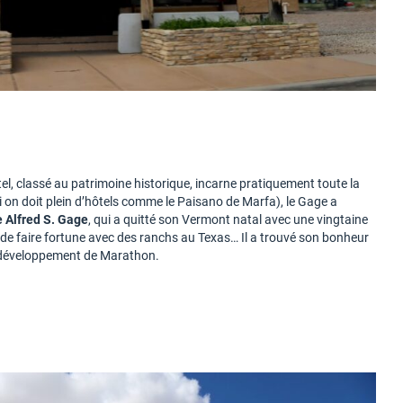
Hotel, classé au patrimoine historique, incarne pratiquement toute la
ui on doit plein d’hôtels comme le Paisano de Marfa), le Gage a
Alfred S. Gage
, qui a quitté son Vermont natal avec une vingtaine
 de faire fortune avec des ranchs au Texas… Il a trouvé son bonheur
é au développement de Marathon.