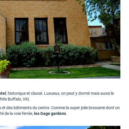
otel
, historique et classé. Luxueux, on peut y dormir mais aussi le
White Buffalo, V6).
s et des bâtiments du centre. Comme la super jolie brasserie dont on
té de la voie ferrée,
les Gage gardens
.