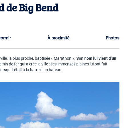
d de Big Bend
ormir
À proximité
Photos
 ville, la plus proche, baptisée « Marathon ».
Son nom lui vient d’un
emin de fer qui a créé la ville : ses immenses plaines lui ont fait
 lorsqu’il était à la barre d’un bateau.