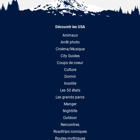
Découvrir les USA
Animaux
Arrêt photo
Cinéma/Musique
City Guides
Coups de coeur
Culture
Dormir
Insolite
Les 50 états
Les grands parcs
Manger
Nightlife
Outdoor
Rencontres
Roadtrips iconiques
Routes mythiques