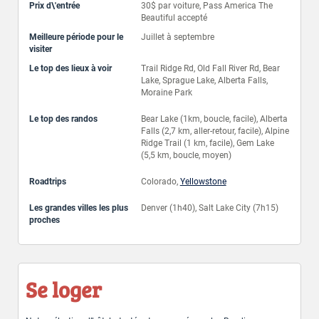
Prix d\'entrée
30$ par voiture, Pass America The
Beautiful accepté
Meilleure période pour le
Juillet à septembre
visiter
Le top des lieux à voir
Trail Ridge Rd, Old Fall River Rd, Bear
Lake, Sprague Lake, Alberta Falls,
Moraine Park
Le top des randos
Bear Lake (1km, boucle, facile), Alberta
Falls (2,7 km, aller-retour, facile), Alpine
Ridge Trail (1 km, facile), Gem Lake
(5,5 km, boucle, moyen)
Roadtrips
Colorado,
Yellowstone
Les grandes villes les plus
Denver (1h40), Salt Lake City (7h15)
proches
Se loger