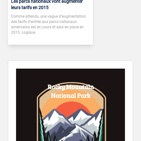
Les parcs nationaux vont augmenter
leurs tarifs en 2015
Comme attendu, une vague d’augmentation
des tarifs d’entrée aux parcs nationaux
américains est en cours et sera en place en
2015. Logique.
Rocky Mountain
National Park