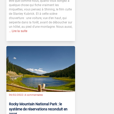
être que comme nous, quand vous songez à
quelque chose qui fiche vraiment les
miquettes, vous pensez à Shining, le film culte
de Stanley Kubrick. Et à cette scène
d’ouverture : une voiture, vue d’en haut, qui
serpente dans la forêt, avant de déboucher sur
un hôtel, au pied d’une montagne. Nous aussi,
… Lire la suite
06/02/2022 |
4 commentaires
Rocky Mountain National Park : le
système de réservations reconduit en