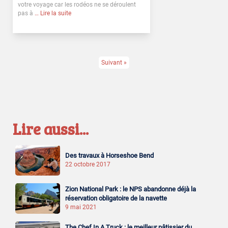
votre voyage car les rodéos ne se déroulent
pas à
… Lire la suite
Suivant »
Lire aussi...
Des travaux à Horseshoe Bend
22 octobre 2017
Zion National Park : le NPS abandonne déjà la
réservation obligatoire de la navette
9 mai 2021
The Chef In A Truck : le meilleur pâtissier du