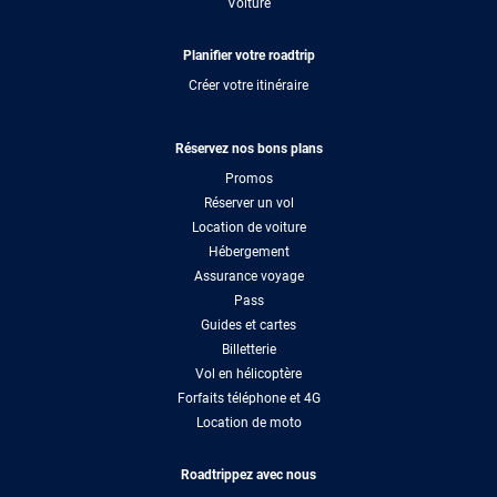
Voiture
Planifier votre roadtrip
Créer votre itinéraire
Réservez nos bons plans
Promos
Réserver un vol
Location de voiture
Hébergement
Assurance voyage
Pass
Guides et cartes
Billetterie
Vol en hélicoptère
Forfaits téléphone et 4G
Location de moto
Roadtrippez avec nous