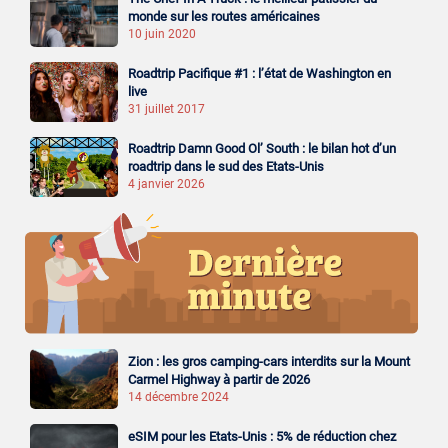
monde sur les routes américaines
10 juin 2020
Roadtrip Pacifique #1 : l’état de Washington en
live
31 juillet 2017
Roadtrip Damn Good Ol’ South : le bilan hot d’un
roadtrip dans le sud des Etats-Unis
4 janvier 2026
Zion : les gros camping-cars interdits sur la Mount
Carmel Highway à partir de 2026
14 décembre 2024
eSIM pour les Etats-Unis : 5% de réduction chez