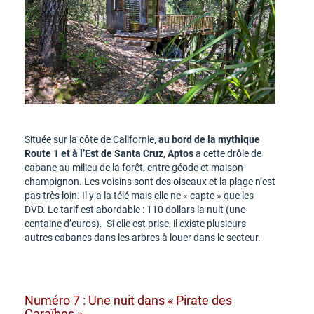
Située sur la côte de Californie,
au bord de la mythique
Route 1 et à l’Est de Santa Cruz, Aptos
a cette drôle de
cabane au milieu de la forêt, entre géode et maison-
champignon. Les voisins sont des oiseaux et la plage n’est
pas très loin. Il y a la télé mais elle ne « capte » que les
DVD. Le tarif est abordable : 110 dollars la nuit (une
centaine d’euros). Si elle est prise, il existe plusieurs
autres cabanes dans les arbres à louer dans le secteur.
Numéro 7 : Une nuit dans « Pirate des
Caraïbes »