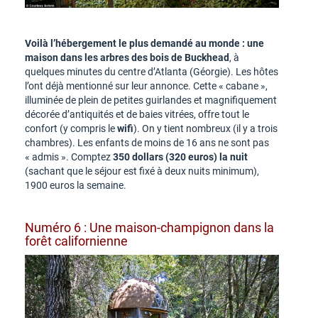
Voilà l’hébergement le plus demandé au monde : une
maison dans les arbres des bois de Buckhead
, à
quelques minutes du centre d’Atlanta (Géorgie). Les hôtes
l’ont déjà mentionné sur leur annonce. Cette « cabane »,
illuminée de plein de petites guirlandes et magnifiquement
décorée d’antiquités et de baies vitrées, offre tout le
confort (y compris le
wifi
). On y tient nombreux (il y a trois
chambres). Les enfants de moins de 16 ans ne sont pas
« admis ». Comptez
350 dollars (320 euros) la nuit
(sachant que le séjour est fixé à deux nuits minimum),
1900 euros la semaine.
Numéro 6 : Une maison-champignon dans la
forêt californienne