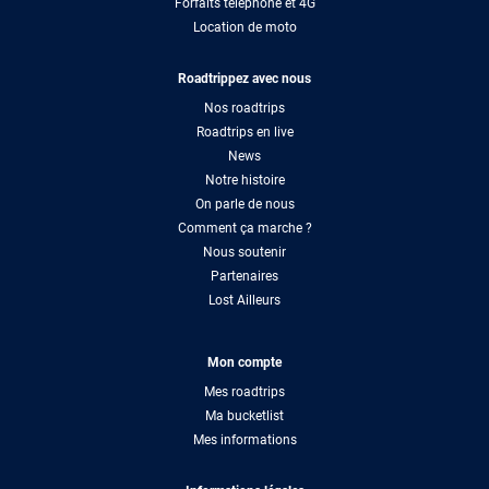
Forfaits téléphone et 4G
Location de moto
Roadtrippez avec nous
Nos roadtrips
Roadtrips en live
News
Notre histoire
On parle de nous
Comment ça marche ?
Nous soutenir
Partenaires
Lost Ailleurs
Mon compte
Mes roadtrips
Ma bucketlist
Mes informations