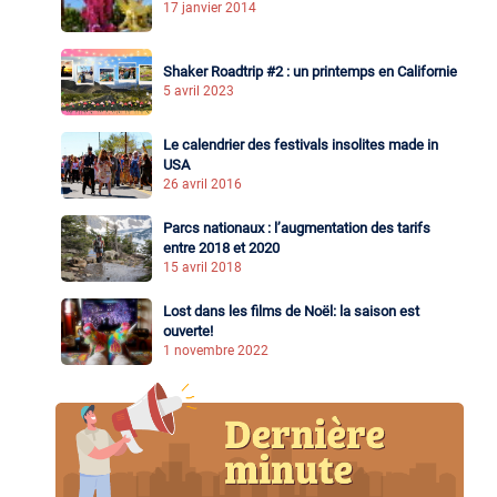
17 janvier 2014
Shaker Roadtrip #2 : un printemps en Californie
5 avril 2023
Le calendrier des festivals insolites made in
USA
26 avril 2016
Parcs nationaux : l’augmentation des tarifs
entre 2018 et 2020
15 avril 2018
Lost dans les films de Noël: la saison est
ouverte!
1 novembre 2022