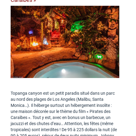
Topanga canyon est un petit paradis situé dans un parc
au nord des plages de Los Angeles (Malibu, Santa
Monica…). Il héberge surtout un hébergement insolite :
une maison décorée sur le thème du film « Pirates des
Caraïbes ». Tout y est, avec en bonus un barbecue, un
jacuzzi et des chutes d’eau… Attention, les fêtes (même
tropicales) sont interdites ! De 95 à 225 dollars la nuit (de
90 à 205 euros), séjour de deux nuits minimum. Johnny