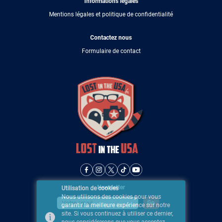
Informations légales
Mentions légales et politique de confidentialité
Contactez nous
Formulaire de contact
Newsletter
Utilisation de cookies
Nous utilisons des cookies pour vous
garantir la meilleure expérience sur notre
site. Si vous continuez à utiliser ce dernier,