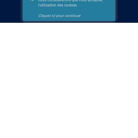
nous considérerons que vous acceptez
l'utilisation des cookies.
Cliquez ici pour continuer