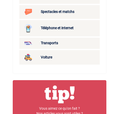
Spectacles et matchs
Téléphone et internet
Transports
Voiture
Vous aimez ce qu'on fait ?
Nos articles vous sont utiles ?