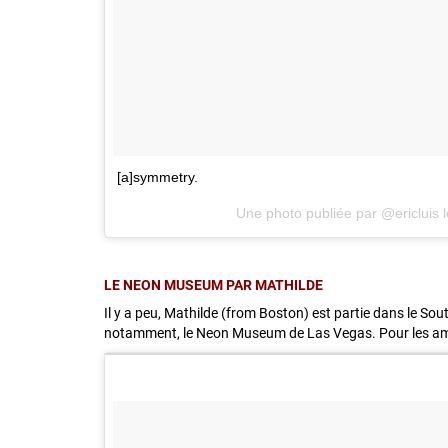
[a]symmetry.
Une photo publiée par @ericluis 
LE NEON MUSEUM PAR MATHILDE
Il y a peu, Mathilde (from Boston) est partie dans le S
notamment, le Neon Museum de Las Vegas. Pour les a