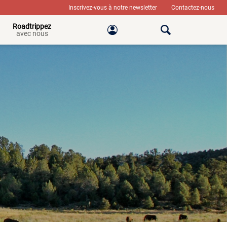
Inscrivez-vous à notre newsletter
Contactez-nous
Roadtrippez
avec nous