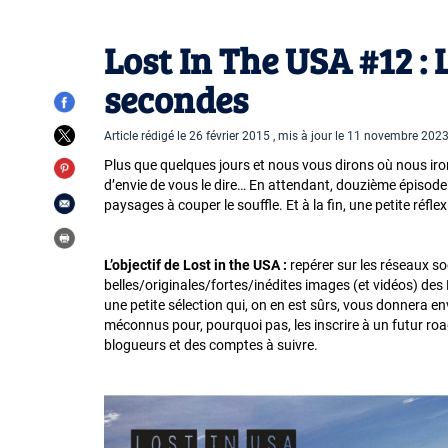
Lost In The USA #12 :
secondes
Article rédigé le 26 février 2015 , mis à jour le 11 novembre 202
Plus que quelques jours et nous vous dirons où nous iron
d’envie de vous le dire… En attendant, douzième épisode d
paysages à couper le souffle. Et à la fin, une petite réfle
L’objectif de Lost in the USA :
repérer sur les réseaux so
belles/originales/fortes/inédites images (et vidéos) de
une petite sélection qui, on en est sûrs, vous donnera env
méconnus pour, pourquoi pas, les inscrire à un futur ro
blogueurs et des comptes à suivre.