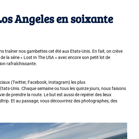
 Los Angeles en soixante
3
s traîner nos gambettes cet été aux Etats-Unis. En fait, on crève
e la série « Lost In The USA » avec encore son petit lot de
xion rafraîchissante.
ciaux (Twitter, Facebook, Instagram) les plus
s Etats-Unis. Chaque semaine ou tous les quinze jours, nous faisons
ie de prendre la route. Le but est aussi de repérer des lieux
adtrip. Et au passage, vous découvrirez des photographes, des