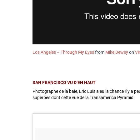
Los Angeles – Through My Eyes
from
Mike Dewey
on
Vi
SAN FRANCISCO VU D’EN HAUT
Photographe de la baie, Eric Luis a eu la chance il y a pe
superbes dont cette vue de la Transamerica Pyramid.