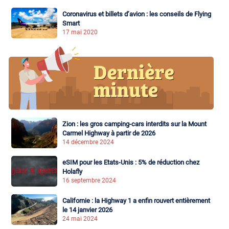
Coronavirus et billets d’avion : les conseils de Flying
Smart
17 mai 2020
Zion : les gros camping-cars interdits sur la Mount
Carmel Highway à partir de 2026
14 décembre 2024
eSIM pour les Etats-Unis : 5% de réduction chez
Holafly
16 septembre 2024
Californie : la Highway 1 a enfin rouvert entièrement
le 14 janvier 2026
24 mai 2024