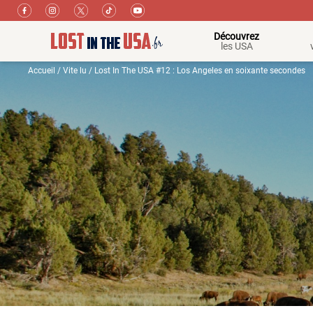
Découvrez
les USA
Accueil
/
Vite lu
/ Lost In The USA #12 : Los Angeles en soixante secondes