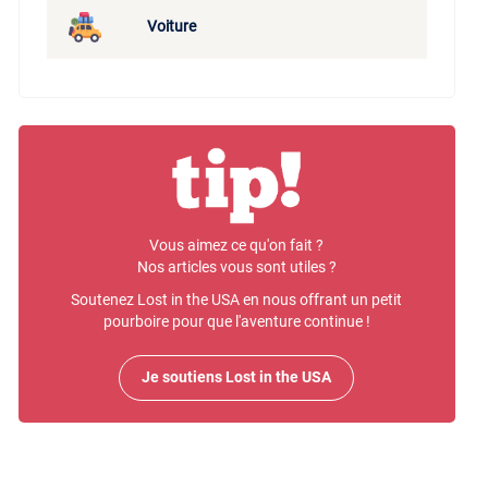
Voiture
Vous aimez ce qu'on fait ?
Nos articles vous sont utiles ?
Soutenez Lost in the USA en nous offrant un petit
pourboire pour que l'aventure continue !
Je soutiens Lost in the USA