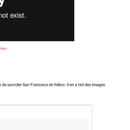
meo
.
u de survoler San Francisco en hélico. Il en a tiré des images