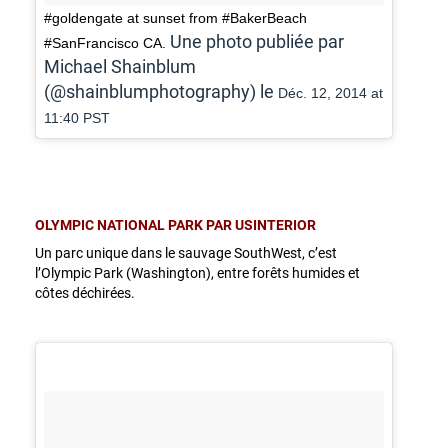
#goldengate at sunset from #BakerBeach
Une photo publiée par
#SanFrancisco CA.
Michael Shainblum
(@shainblumphotography) le
Déc. 12, 2014 at
11:40 PST
OLYMPIC NATIONAL PARK PAR USINTERIOR
Un parc unique dans le sauvage SouthWest, c’est
l’Olympic Park (Washington), entre forêts humides et
côtes déchirées.