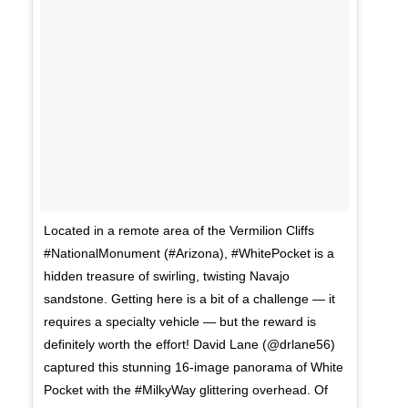
Located in a remote area of the Vermilion Cliffs
#NationalMonument (#Arizona), #WhitePocket is a
hidden treasure of swirling, twisting Navajo
sandstone. Getting here is a bit of a challenge — it
requires a specialty vehicle — but the reward is
definitely worth the effort! David Lane (@drlane56)
captured this stunning 16-image panorama of White
Pocket with the #MilkyWay glittering overhead. Of