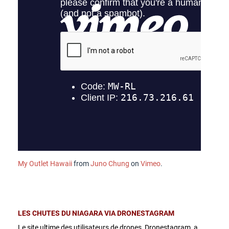
My Outlet Hawaii
from
Juno Chung
on
Vimeo
.
LES CHUTES DU NIAGARA VIA DRONESTAGRAM
Le site ultime des utilisateurs de drones, Dronestagram, a