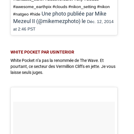
#awesome_earthpix #clouds #nikon_setting #nikon
Une photo publiée par Mike
#natgeo #hide
Mezeul II (@mikemezphoto) le
Déc. 12, 2014
at 2:46 PST
WHITE POCKET PAR USINTERIOR
White Pocket n’a pas la renommée de The Wave. Et
pourtant, ce secteur des Vermillion Cliffs en jette. Je vous
laisse seuls juges.