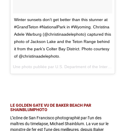
Winter sunsets don’t get better than this stunner at
#GrandTeton #NationalPark in #Wyoming. Christina
Adele Warburg (@christinaadelephoto) captured this
photo of Jackson Lake and the Teton Range behind
it from the park’s Colter Bay District. Photo courtesy
of @christinaadelephoto.
Une photo publiée par U.S. Department of the Interior (@usinterior) le
LE GOLDEN GATE VU DE BAKER BEACH PAR
SHAINBLUMPHOTO
L’icône de San Francisco photographié par l’un des
maîtres du timelapse, Michael Shainblum. La vue sur le
monstre de fer est l’une des meilleures, depuis Baker