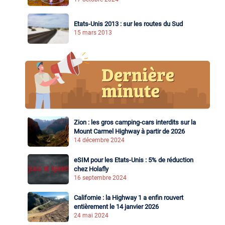
Etats-Unis 2013 : sur les routes du Sud
15 mars 2013
Zion : les gros camping-cars interdits sur la
Mount Carmel Highway à partir de 2026
14 décembre 2024
eSIM pour les Etats-Unis : 5% de réduction
chez Holafly
16 septembre 2024
Californie : la Highway 1 a enfin rouvert
entièrement le 14 janvier 2026
24 mai 2024