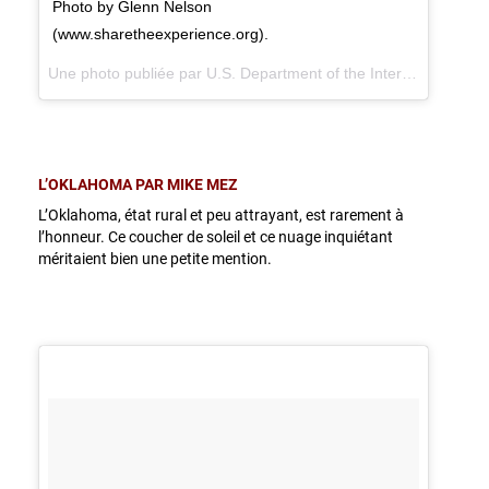
Photo by Glenn Nelson
(www.sharetheexperience.org).
Une photo publiée par U.S. Department of the Interior (@usinterior) le
L’OKLAHOMA PAR MIKE MEZ
L’Oklahoma, état rural et peu attrayant, est rarement à
l’honneur. Ce coucher de soleil et ce nuage inquiétant
méritaient bien une petite mention.