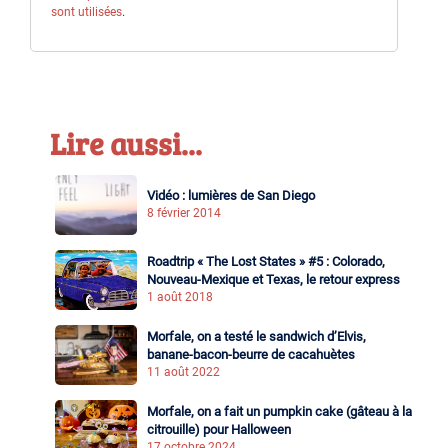
sont utilisées
.
Lire aussi...
Vidéo : lumières de San Diego
8 février 2014
Roadtrip « The Lost States » #5 : Colorado,
Nouveau-Mexique et Texas, le retour express
1 août 2018
Morfale, on a testé le sandwich d’Elvis,
banane-bacon-beurre de cacahuètes
11 août 2022
Morfale, on a fait un pumpkin cake (gâteau à la
citrouille) pour Halloween
17 octobre 2024