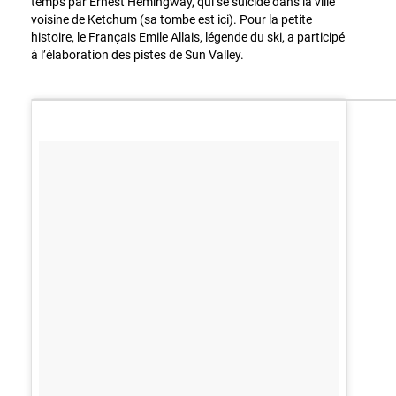
temps par Ernest Hemingway, qui se suicidé dans la ville
voisine de Ketchum (sa tombe est ici). Pour la petite
histoire, le Français Emile Allais, légende du ski, a participé
à l’élaboration des pistes de Sun Valley.