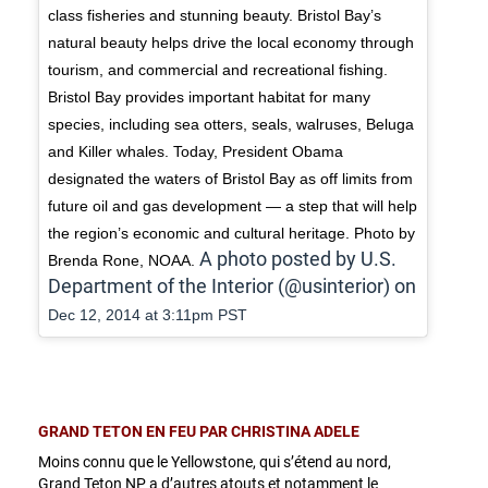
class fisheries and stunning beauty. Bristol Bay’s
natural beauty helps drive the local economy through
tourism, and commercial and recreational fishing.
Bristol Bay provides important habitat for many
species, including sea otters, seals, walruses, Beluga
and Killer whales. Today, President Obama
designated the waters of Bristol Bay as off limits from
future oil and gas development — a step that will help
the region’s economic and cultural heritage. Photo by
A photo posted by U.S.
Brenda Rone, NOAA.
Department of the Interior (@usinterior) on
Dec 12, 2014 at 3:11pm PST
GRAND TETON EN FEU PAR CHRISTINA ADELE
Moins connu que le Yellowstone, qui s’étend au nord,
Grand Teton NP a d’autres atouts et notamment le