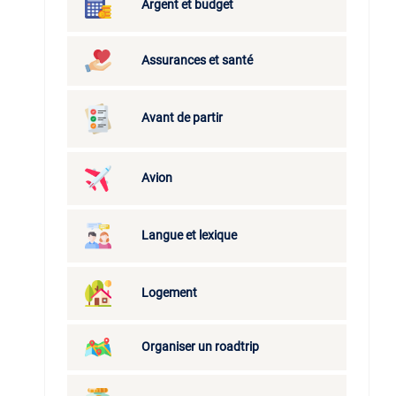
Argent et budget
Assurances et santé
Avant de partir
Avion
Langue et lexique
Logement
Organiser un roadtrip