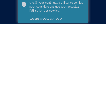
site. Si vous continuez à utiliser ce dernier,
nous considérerons que vous acceptez
l'utilisation des cookies.
Cliquez ici pour continuer