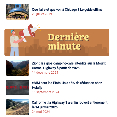
Que faire et que voir à Chicago ? Le guide ultime
28 juillet 2019
Zion : les gros camping-cars interdits sur la Mount
Carmel Highway à partir de 2026
14 décembre 2024
eSIM pour les Etats-Unis : 5% de réduction chez
Holafly
16 septembre 2024
Californie : la Highway 1 a enfin rouvert entièrement
le 14 janvier 2026
24 mai 2024