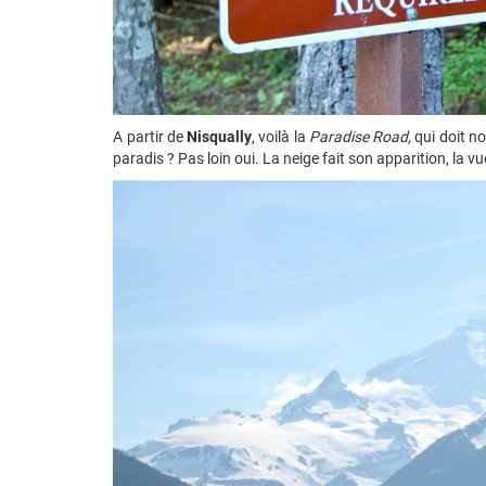
A partir de
Nisqually
, voilà la
Paradise Road,
qui doit n
paradis ? Pas loin oui. La neige fait son apparition, la v