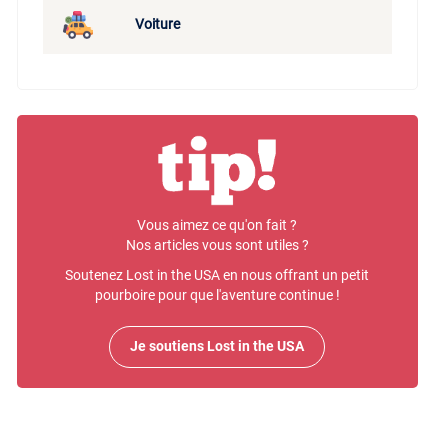
Voiture
Vous aimez ce qu'on fait ?
Nos articles vous sont utiles ?
Soutenez Lost in the USA en nous offrant un petit
pourboire pour que l'aventure continue !
Je soutiens Lost in the USA