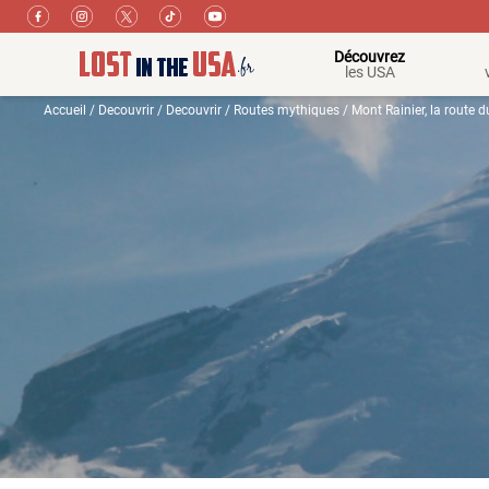
Découvrez
les USA
Accueil
/
Decouvrir
/
Decouvrir
/
Routes mythiques
/ Mont Rainier, la route 