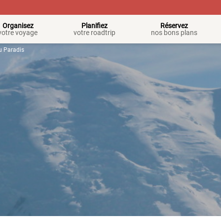
Organisez
Planifiez
Réservez
votre voyage
votre roadtrip
nos bons plans
du Paradis