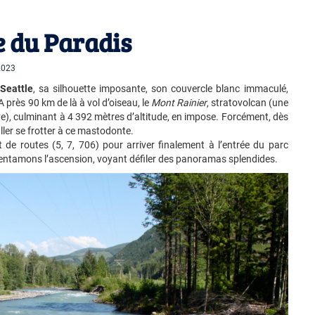
e du Paradis
 2023
Seattle
, sa silhouette imposante, son couvercle blanc immaculé,
 près 90 km de là à vol d’oiseau, le
Mont Rainier
, stratovolcan (une
ve), culminant à 4 392 mètres d’altitude, en impose. Forcément, dès
aller se frotter à ce mastodonte.
 de routes (5, 7, 706) pour arriver finalement à l’entrée du parc
 entamons l’ascension, voyant défiler des panoramas splendides.