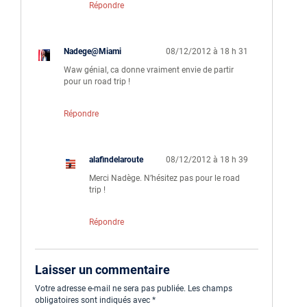
Répondre
Nadege@Miami
08/12/2012 à 18 h 31
Waw génial, ca donne vraiment envie de partir
pour un road trip !
Répondre
alafindelaroute
08/12/2012 à 18 h 39
Merci Nadège. N’hésitez pas pour le road
trip !
Répondre
Laisser un commentaire
Votre adresse e-mail ne sera pas publiée.
Les champs
obligatoires sont indiqués avec
*