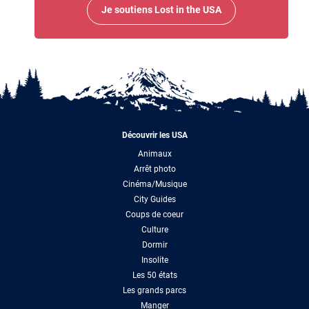
Je soutiens Lost in the USA
Découvrir les USA
Animaux
Arrêt photo
Cinéma/Musique
City Guides
Coups de coeur
Culture
Dormir
Insolite
Les 50 états
Les grands parcs
Manger