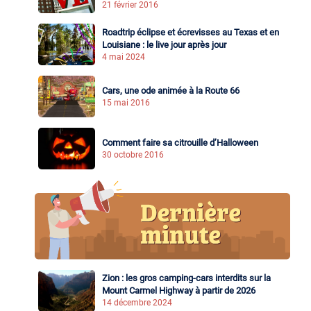
21 février 2016
Roadtrip éclipse et écrevisses au Texas et en
Louisiane : le live jour après jour
4 mai 2024
Cars, une ode animée à la Route 66
15 mai 2016
Comment faire sa citrouille d’Halloween
30 octobre 2016
Zion : les gros camping-cars interdits sur la
Mount Carmel Highway à partir de 2026
14 décembre 2024