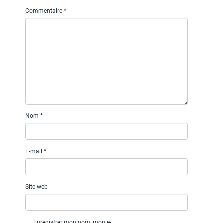
Commentaire
*
Nom
*
E-mail
*
Site web
Enregistrer mon nom, mon e-