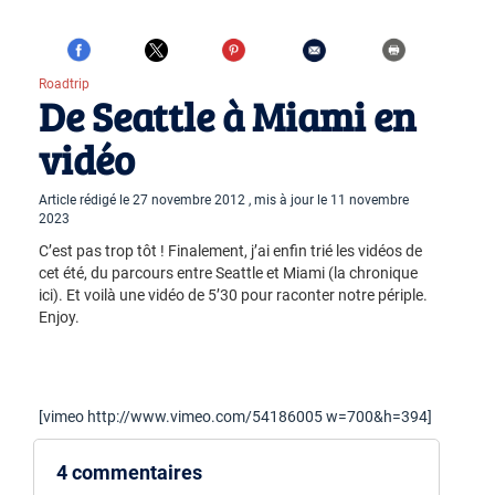
Roadtrip
De Seattle à Miami en
vidéo
Article rédigé le 27 novembre 2012 , mis à jour le 11 novembre
2023
C’est pas trop tôt ! Finalement, j’ai enfin trié les vidéos de
cet été, du parcours entre
Seattle et Miami (la chronique
ici)
. Et voilà une vidéo de 5’30 pour raconter notre périple.
Enjoy.
[vimeo http://www.vimeo.com/54186005 w=700&h=394]
4 commentaires