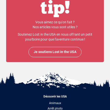
Vous aimez ce qu'on fait ?
Nos articles vous sont utiles ?
Soutenez Lost in the USA en nous offrant un petit
pourboire pour que l'aventure continue !
Je soutiens Lost in the USA
Découvrir les USA
Animaux
Arrêt photo