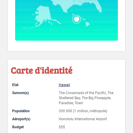
Carte d'identité
Etat
Hawaii
Surnom(s)
The Crossroads of the Pacific, The
Sheltered Bay, The Big Pineapple,
Paradise, Town
Population
350 000 (1 million, métropole)
Aéroport(s)
Honolulu International Airport
Budget
$$$