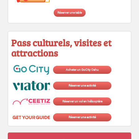
Réserver une table
Pass culturels, visites et
attractions
Acheter un GoCity Oahu
Réserver une activité
Réserver un vol en hélicoptère
Réserver une activité