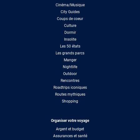
Cinéma/Musique
City Guides
Coups de coeur
Culture
Dormir
Insolite
Les 50 états
Les grands parcs
Manger
Nightlife
Outdoor
Rencontres
Roadtrips iconiques
Routes mythiques
Shopping
Organiser votre voyage
Argent et budget
Assurances et santé