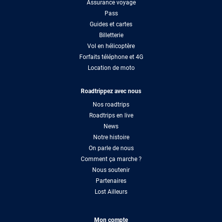
Assurance voyage
Pass
Guides et cartes
Billetterie
Vol en hélicoptère
Forfaits téléphone et 4G
Location de moto
Roadtrippez avec nous
Nos roadtrips
Roadtrips en live
News
Notre histoire
On parle de nous
Comment ça marche ?
Nous soutenir
Partenaires
Lost Ailleurs
Mon compte