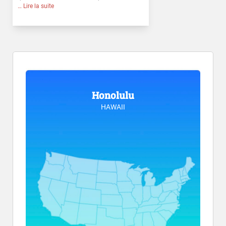
… Lire la suite
Honolulu
HAWAII