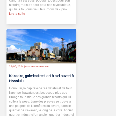
Oahu. S’il est aussi populaire, c’est pour son
histoire, mais d’abord pour son style unique,
qui lui a toujours valu le surnom de « pink
…
Lire la suite
24/05/2024 |
Aucun commentaire
Kakaako, galerie street art à ciel ouvert à
Honolulu
Honolulu, la capitale de l’île d’Oahu et de tout
l’archipel hawaïen, est beaucoup plus que
l’image touristique des grands resorts qui lui
colle à la peau. L’une des preuves se trouve à
une poignée de kilomètres du centre, dans le
quartier de Kakaako, le long de la côte. Ancien
quartier industriel Un ancien quartier industriel